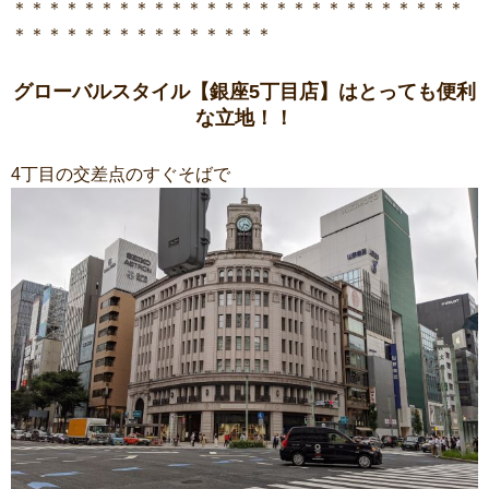
＊＊＊＊＊＊＊＊＊＊＊＊＊＊＊＊＊＊＊＊＊＊＊＊＊＊
＊＊＊＊＊＊＊＊＊＊＊＊＊＊＊
グローバルスタイル【銀座5丁目店】はとっても便利
な立地！！
4丁目の交差点のすぐそばで