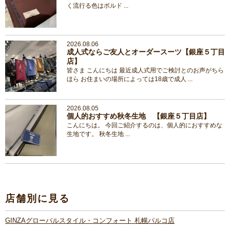
く流行る色はボルド ...
2026.08.06
成人式ならご友人とオーダースーツ【銀座５丁目
店】
皆さま こんにちは 最近成人式用でご検討とのお声がちら
ほら お住まいの場所によっては18歳で成人 ...
2026.08.05
個人的おすすめ秋冬生地 【銀座５丁目店】
こんにちは。 今回ご紹介するのは、個人的におすすめな
生地です。 秋冬生地 ...
店舗別に見る
GINZAグローバルスタイル・コンフォート 札幌パルコ店