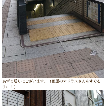
あずま通りにございます。（靴屋のマドラスさんをすぐ右
手に！）