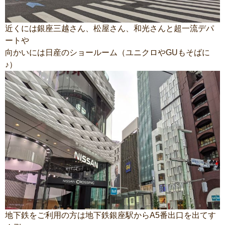
近くには銀座三越さん、松屋さん、和光さんと超一流デパ
ートや
向かいには日産のショールーム（ユニクロやGUもそばに
♪）
地下鉄をご利用の方は地下鉄銀座駅からA5番出口を出てす