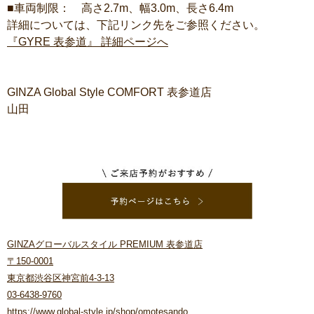
■車両制限： 高さ2.7m、幅3.0m、長さ6.4m
詳細については、下記リンク先をご参照ください。
『GYRE 表参道』 詳細ページへ
GINZA Global Style COMFORT 表参道店
山田
GINZAグローバルスタイル PREMIUM 表参道店
〒150-0001
東京都渋谷区神宮前4-3-13
03-6438-9760
https://www.global-style.jp/shop/omotesando