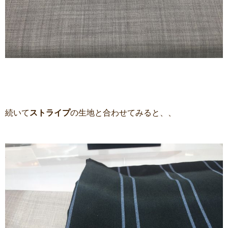
続いて
ストライプ
の生地と合わせてみると、、