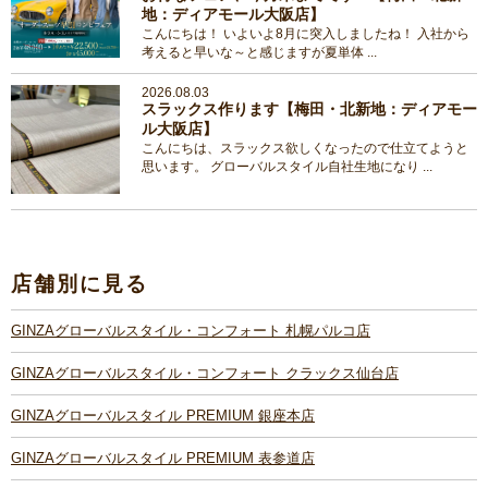
地：ディアモール大阪店】
こんにちは！ いよいよ8月に突入しましたね！ 入社から
考えると早いな～と感じますが夏単体 ...
2026.08.03
スラックス作ります【梅田・北新地：ディアモー
ル大阪店】
こんにちは、スラックス欲しくなったので仕立てようと
思います。 グローバルスタイル自社生地になり ...
店舗別に見る
GINZAグローバルスタイル・コンフォート 札幌パルコ店
GINZAグローバルスタイル・コンフォート クラックス仙台店
GINZAグローバルスタイル PREMIUM 銀座本店
GINZAグローバルスタイル PREMIUM 表参道店