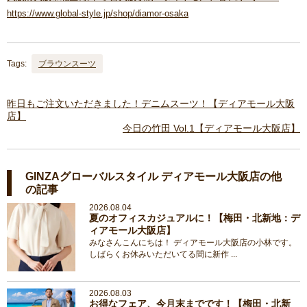
https://www.global-style.jp/shop/diamor-osaka
Tags:
ブラウンスーツ
昨日もご注文いただきました！デニムスーツ！【ディアモール大阪
店】
今日の竹田 Vol.1【ディアモール大阪店】
GINZAグローバルスタイル ディアモール大阪店の他
の記事
2026.08.04
夏のオフィスカジュアルに！【梅田・北新地：デ
ィアモール大阪店】
みなさんこんにちは！ ディアモール大阪店の小林です。
しばらくお休みいただいてる間に新作 ...
2026.08.03
お得なフェア、今月末までです！【梅田・北新