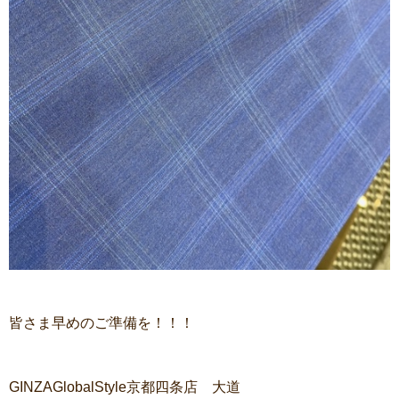
皆さま早めのご準備を！！！
GINZAGlobalStyle京都四条店 大道