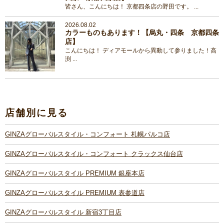
皆さん、こんにちは！ 京都四条店の野田です。 ...
2026.08.02
カラーものもあります！【烏丸・四条 京都四条
店】
こんにちは！ ディアモールから異動して参りました！高
渕 ...
店舗別に見る
GINZAグローバルスタイル・コンフォート 札幌パルコ店
GINZAグローバルスタイル・コンフォート クラックス仙台店
GINZAグローバルスタイル PREMIUM 銀座本店
GINZAグローバルスタイル PREMIUM 表参道店
GINZAグローバルスタイル 新宿3丁目店