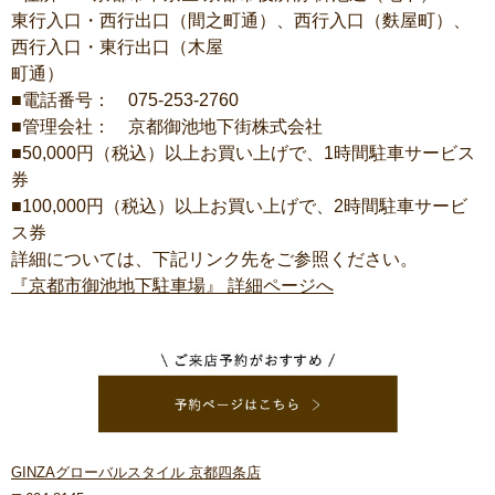
東行入口・西行出口（間之町通）、西行入口（麩屋町）、
西行入口・東行出口（木屋
町通）
■電話番号： 075-253-2760
■管理会社： 京都御池地下街株式会社
■50,000円（税込）以上お買い上げで、1時間駐車サービス
券
■100,000円（税込）以上お買い上げで、2時間駐車サービ
ス券
詳細については、下記リンク先をご参照ください。
『京都市御池地下駐車場』 詳細ページへ
GINZAグローバルスタイル 京都四条店