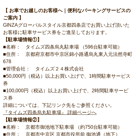
【 お車でお越しのお客様へ｜便利なパーキングサービスの
ご案内 】
GINZAグローバルスタイル京都四条店でお買い上げ頂いた
お客様に駐車サービス券をご進呈しております。
【駐車場情報①】
■名称： タイムズ四条烏丸駐車場 （596台駐車可能）
■住所： 京都府京都市中京区錦小路通烏丸東入元法然寺町
678
■管理会社： タイムズ２４株式会社
■50,000円（税込）以上お買い上げで、1時間駐車サービス
券
■100,000円（税込）以上お買い上げで、2時間駐車サービ
ス券
詳細については、下記リンク先をご参照ください。
『タイムズ四条烏丸駐車場』 詳細ページへ
【駐車場情報②】
■名称： 京都市御池地下駐車場 （約750台駐車可能）
■住所： 京都市中京区 京都市役所前 御池通（地下）