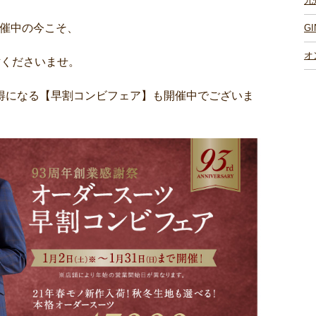
九
開催中の今こそ、
G
オ
ご検討くださいませ。
得になる【早割コンビフェア】も開催中でございま