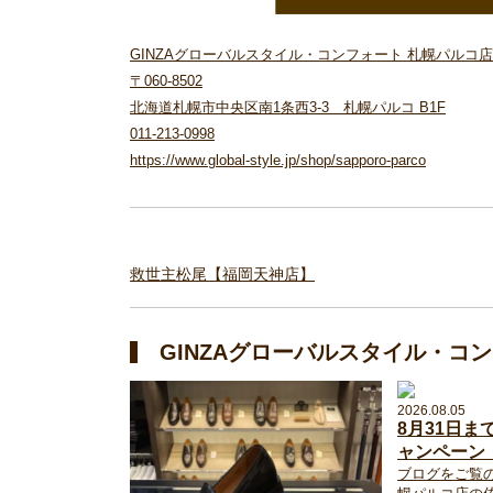
GINZAグローバルスタイル・コンフォート 札幌パルコ店
〒060-8502
北海道札幌市中央区南1条西3-3 札幌パルコ B1F
011-213-0998
https://www.global-style.jp/shop/sapporo-parco
救世主松尾【福岡天神店】
GINZAグローバルスタイル・コ
2026.08.05
8月31日
ャンペーン
ブログをご覧