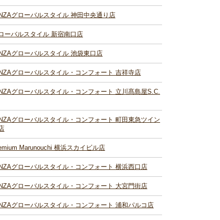
INZAグローバルスタイル 神田中央通り店
ローバルスタイル 新宿南口店
INZAグローバルスタイル 池袋東口店
INZAグローバルスタイル・コンフォート 吉祥寺店
INZAグローバルスタイル・コンフォート 立川髙島屋S.C.
INZAグローバルスタイル・コンフォート 町田東急ツイン
店
remium Marunouchi 横浜スカイビル店
INZAグローバルスタイル・コンフォート 横浜西口店
INZAグローバルスタイル・コンフォート 大宮門街店
INZAグローバルスタイル・コンフォート 浦和パルコ店