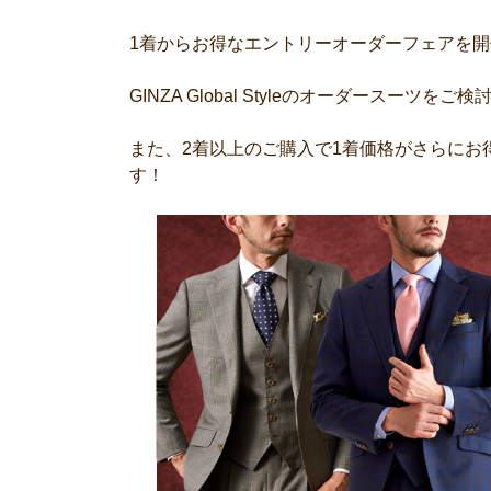
1着からお得なエントリーオーダーフェアを
GINZA Global Styleのオーダースーツを
また、2着以上のご購入で1着価格がさらにお
す！