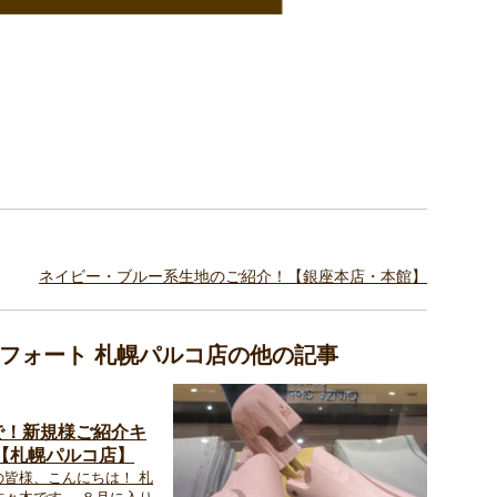
ネイビー・ブルー系生地のご紹介！【銀座本店・本館】
ンフォート 札幌パルコ店の他の記事
まで！新規様ご紹介キ
【札幌パルコ店】
の皆様、こんにちは！ 札