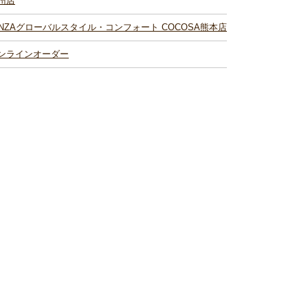
州店
INZAグローバルスタイル・コンフォート COCOSA熊本店
ンラインオーダー