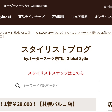
ーダースーツならGlobal Style
会社情
Styleとは
商品ラインナップ
店舗情報
フェア情報
オンライン
コンフォート 札幌パルコ店
GINZAグローバルスタイル・コンフォート 札幌パルコ店の
コ店】
スタイリストブログ
byオーダースーツ専門店 Global Sytle
スタイリストスナップはこちら
1着￥28,000！【札幌パルコ店】