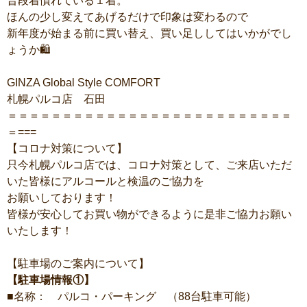
普段着慣れている１着。
ほんの少し変えてあげるだけで印象は変わるので
新年度が始まる前に買い替え、買い足ししてはいかがでし
ょうか🛍
GINZA Global Style COMFORT
札幌パルコ店 石田
＝＝＝＝＝＝＝＝＝＝＝＝＝＝＝＝＝＝＝＝＝＝＝＝＝＝
＝===
【コロナ対策について】
只今札幌パルコ店では、コロナ対策として、ご来店いただ
いた皆様にアルコールと検温のご協力を
お願いしております！
皆様が安心してお買い物ができるように是非ご協力お願い
いたします！
【駐車場のご案内について】
【駐車場情報①】
■名称： パルコ・パーキング （88台駐車可能）