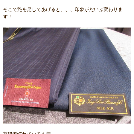
そこで艶を足してあげると、、、印象がだいぶ変わりま
す！