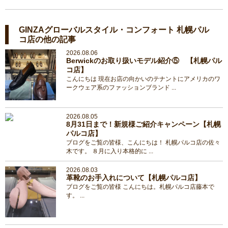
GINZAグローバルスタイル・コンフォート 札幌パル
コ店の他の記事
2026.08.06
Berwickのお取り扱いモデル紹介⑤ 【札幌パル
コ店】
こんにちは 現在お店の向かいのテナントにアメリカのワ
ークウェア系のファッションブランド ...
2026.08.05
8月31日まで！新規様ご紹介キャンペーン【札幌
パルコ店】
ブログをご覧の皆様、こんにちは！ 札幌パルコ店の佐々
木です。 ８月に入り本格的に ...
2026.08.03
革靴のお手入れについて【札幌パルコ店】
ブログをご覧の皆様 こんにちは。札幌パルコ店藤本で
す。 ...