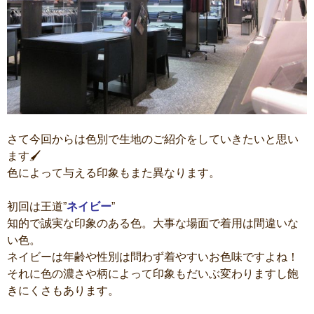
さて今回からは色別で生地のご紹介をしていきたいと思い
ます🖌
色によって与える印象もまた異なります。
初回は王道”
ネイビー
”
知的で誠実な印象のある色。大事な場面で着用は間違いな
い色。
ネイビーは年齢や性別は問わず着やすいお色味ですよね！
それに色の濃さや柄によって印象もだいぶ変わりますし飽
きにくさもあります。