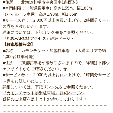
■住所： 北海道札幌市中央区南1条西3-3
■車両制限：（普通乗用車）高さ1.55m、幅1.83m
（ハイルーフ車用）高さ1.98m、幅1.85m
■サービス券： 2,000円以上お買い上げで、2時間分サービ
ス券をお渡しいたします。
詳細については、下記リンク先をご参照ください。
『札幌PARCO アクセス』詳細ページへ
【駐車場情報②】
■名称： カモンチケット加盟駐車場 （大通エリアで約
4,000台駐車可能）
■住所： 加盟駐車場が複数ございますので、詳細は下部ウ
ェブサイトからご確認くださいませ。
■サービス券： 2,000円以上お買い上げで、1時間分サービ
ス券をお渡しいたします。
詳細については、下記リンク先をご参照ください。
『カモンチケット加盟駐車場』 詳細ページへ
皆様のご来店を是非ともお待ちしております！
＝＝＝＝＝＝＝＝＝＝＝＝＝＝＝＝＝＝＝＝＝＝＝＝＝＝
＝＝＝＝＝＝＝＝＝＝＝＝＝＝＝＝＝＝