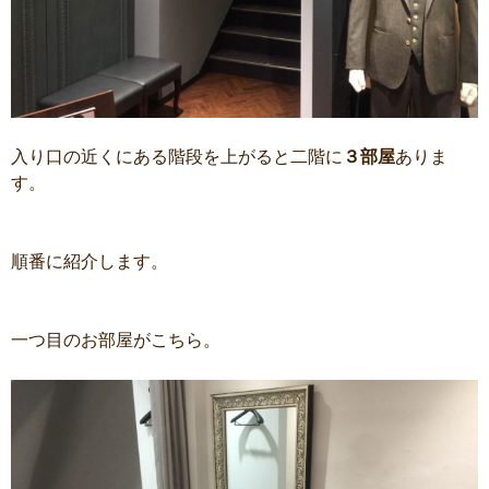
入り口の近くにある階段を上がると二階に
３部屋
ありま
す。
順番に紹介します。
一つ目のお部屋がこちら。