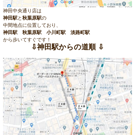
神田中央通り店は
神田駅
と
秋葉原駅
の
中間地点に位置しており、
神田駅
秋葉原駅
小川町駅 淡路町駅
から歩いてすぐです！
⇩神田駅からの道順 ⇩