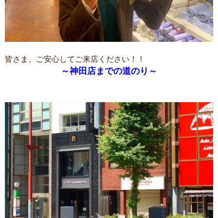
皆さま、ご安心してご来店ください！！
～神田店までの道のり～