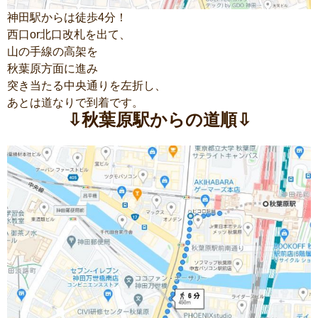
神田駅からは徒歩4分！
西口or北口改札を出て、
山の手線の高架を
秋葉原方面に進み
突き当たる中央通りを左折し、
あとは道なりで到着です。
⇩秋葉原駅からの道順⇩