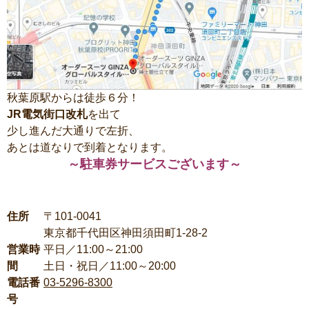
秋葉原駅からは徒歩６分！
JR電気街口改札
を出て
少し進んだ大通りで左折、
あとは道なりで到着となります。
～駐車券サービスございます～
住所
〒101-0041
東京都千代田区神田須田町1-28-2
営業時
平日／11:00～21:00
間
土日・祝日／11:00～20:00
電話番
03-5296-8300
号