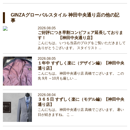
GINZAグローバルスタイル 神田中央通り店の他の記
事
2026.08.05
ご好評につき早割コンビフェア延長しておりま
す！ 【神田中央通り店】
こんにちは。 いつも当店のブログをご覧いただきまして
ありがとうございます。 スタイリスト ...
2026.08.05
１年中 すずしく楽に（デザイン編）【神田中央
通り店】
こんにちは。 神田中央通り店 高橋でございます。 この
先 9月 ～10月も厳しい ...
2026.08.04
３６５日 すずしく楽に（モデル編）【神田中央
通り店】
こんにちは。 神田中央通り店 高橋でございます。 暑い
日が続きますね。 こ ...