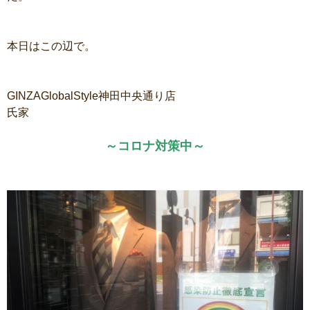
本日はこの辺で。
GINZAGlobalStyle神田中央通り店
氏家
～コロナ対策中～