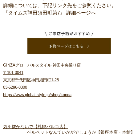
詳細については、下記リンク先をご参照ください。
『タイムズ神田須田町第7』 詳細ページへ
GINZAグローバルスタイル 神田中央通り店
〒101-0041
東京都千代田区神田須田町1-28
03-5296-8300
https://www.global-style.jp/shop/kanda
気を抜かないで【札幌パルコ店】
ベルベットなんていかがでしょうか【銀座本店・本館】