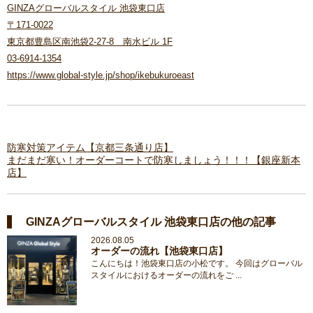
GINZAグローバルスタイル 池袋東口店
〒171-0022
東京都豊島区南池袋2-27-8 南水ビル 1F
03-6914-1354
https://www.global-style.jp/shop/ikebukuroeast
防寒対策アイテム【京都三条通り店】
まだまだ寒い！オーダーコートで防寒しましょう！！！【銀座新本
店】
GINZAグローバルスタイル 池袋東口店の他の記事
2026.08.05
オーダーの流れ【池袋東口店】
こんにちは！池袋東口店の小松です。 今回はグローバル
スタイルにおけるオーダーの流れをご ...