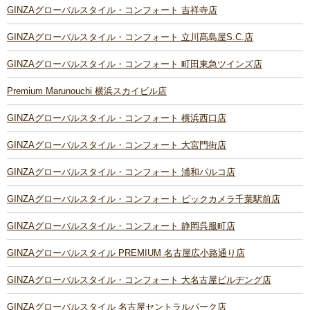
GINZAグローバルスタイル・コンフォート 吉祥寺店
GINZAグローバルスタイル・コンフォート 立川髙島屋S.C.店
GINZAグローバルスタイル・コンフォート 町田東急ツインズ店
Premium Marunouchi 横浜スカイビル店
GINZAグローバルスタイル・コンフォート 横浜西口店
GINZAグローバルスタイル・コンフォート 大宮門街店
GINZAグローバルスタイル・コンフォート 浦和パルコ店
GINZAグローバルスタイル・コンフォート ビックカメラ千葉駅前店
GINZAグローバルスタイル・コンフォート 静岡呉服町店
GINZAグローバルスタイル PREMIUM 名古屋広小路通り店
GINZAグローバルスタイル・コンフォート 大名古屋ビルヂング店
GINZAグローバルスタイル 名古屋セントラルパーク店