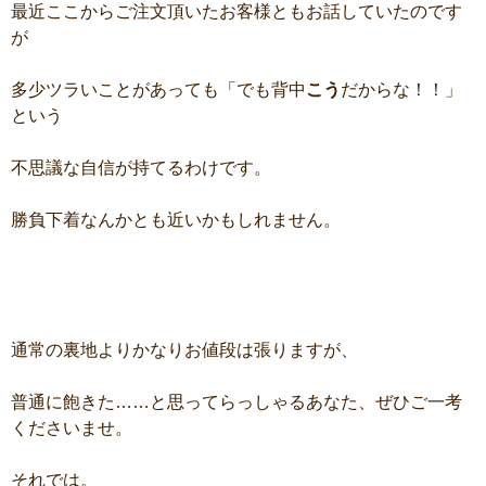
最近ここからご注文頂いたお客様ともお話していたのです
が
多少ツラいことがあっても「でも背中
こう
だからな！！」
という
不思議な自信が持てるわけです。
勝負下着なんかとも近いかもしれません。
通常の裏地よりかなりお値段は張りますが、
普通に飽きた……と思ってらっしゃるあなた、ぜひご一考
くださいませ。
それでは。