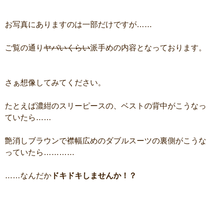
お写真にありますのは一部だけですが……
ご覧の通り
ヤバいくらい
派手めの内容となっております。
さぁ想像してみてください。
たとえば濃紺のスリーピースの、ベストの背中がこうなっ
ていたら……
艶消しブラウンで襟幅広めのダブルスーツの裏側がこうな
っていたら…………
……なんだか
ドキドキしませんか！？