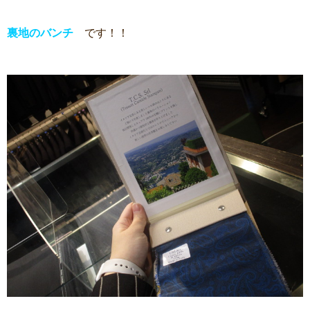
裏地のバンチ
です！！