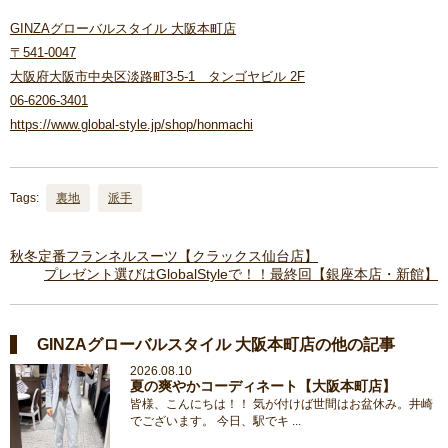
GINZAグローバルスタイル 大阪本町店
〒541-0047
大阪府大阪市中央区淡路町3-5-1 タンゴヤビル 2F
06-6206-3401
https://www.global-style.jp/shop/honmachi
Tags:
裏地
派手
秋冬定番フランネルスーツ【クラックス仙台店】
プレゼント選びはGlobalStyleで！！最終回【銀座本店・新館】
GINZAグローバルスタイル 大阪本町店の他の記事
2026.08.10
夏の爽やかコーディネート【大阪本町店】
皆様、こんにちは！！ 気が付けば世間はお盆休み。井崎
でございます。 今日、駅でキ ...