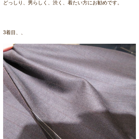
どっしり、男らしく、渋く、着たい方にお勧めです。
3着目、、