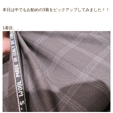
本日は中でもお勧めの3着をピックアップしてみました！！
1着目、、、