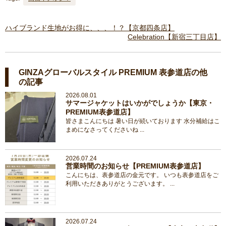
ハイブランド生地がお得に、、、！？【京都四条店】
Celebration【新宿三丁目店】
GINZAグローバルスタイル PREMIUM 表参道店の他
の記事
2026.08.01
サマージャケットはいかがでしょうか【東京・
PREMIUM表参道店】
皆さまこんにちは 暑い日が続いております 水分補給はこ
まめになさってくださいね ...
2026.07.24
営業時間のお知らせ【PREMIUM表参道店】
こんにちは、表参道店の金元です。 いつも表参道店をご
利用いただきありがとうございます。 ...
2026.07.24