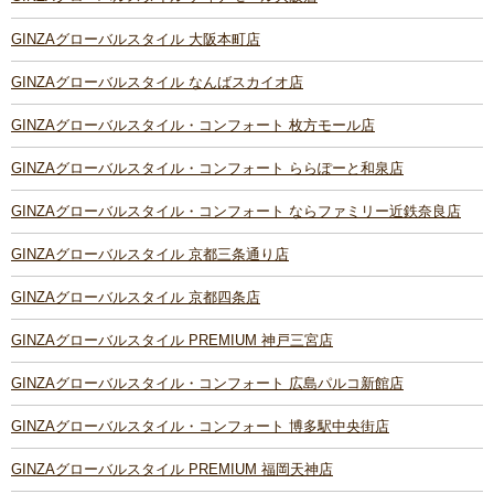
GINZAグローバルスタイル 大阪本町店
GINZAグローバルスタイル なんばスカイオ店
GINZAグローバルスタイル・コンフォート 枚方モール店
GINZAグローバルスタイル・コンフォート ららぽーと和泉店
GINZAグローバルスタイル・コンフォート ならファミリー近鉄奈良店
GINZAグローバルスタイル 京都三条通り店
GINZAグローバルスタイル 京都四条店
GINZAグローバルスタイル PREMIUM 神戸三宮店
GINZAグローバルスタイル・コンフォート 広島パルコ新館店
GINZAグローバルスタイル・コンフォート 博多駅中央街店
GINZAグローバルスタイル PREMIUM 福岡天神店