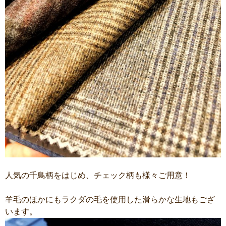
人気の千鳥柄をはじめ、チェック柄も様々ご用意！
羊毛のほかにもラクダの毛を使用した滑らかな生地もござ
います。