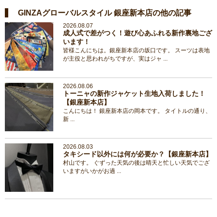
GINZAグローバルスタイル 銀座新本店の他の記事
2026.08.07
成人式で差がつく！遊び心あふれる新作裏地ござ
います！
皆様こんにちは。銀座新本店の坂口です。 スーツは表地
が主役と思われがちですが、実はジャ ...
2026.08.06
トーニャの新作ジャケット生地入荷しました！
【銀座新本店】
こんにちは！ 銀座新本店の岡本です。 タイトルの通り、
新 ...
2026.08.03
タキシード以外には何が必要か？【銀座新本店】
村山です。 ぐずった天気の後は晴天と忙しい天気でござ
いますがいかがお過 ...