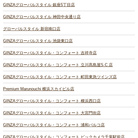
GINZAグローバルスタイル 銀座5丁目店
GINZAグローバルスタイル 神田中央通り店
グローバルスタイル 新宿南口店
GINZAグローバルスタイル 池袋東口店
GINZAグローバルスタイル・コンフォート 吉祥寺店
GINZAグローバルスタイル・コンフォート 立川髙島屋S.C.店
GINZAグローバルスタイル・コンフォート 町田東急ツインズ店
Premium Marunouchi 横浜スカイビル店
GINZAグローバルスタイル・コンフォート 横浜西口店
GINZAグローバルスタイル・コンフォート 大宮門街店
GINZAグローバルスタイル・コンフォート 浦和パルコ店
GINZAグローバルスタイル・コンフォート ビックカメラ千葉駅前店