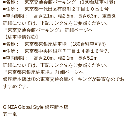
■名称： 東京交通会館パーキング （150台駐車可能）
■住所： 東京都千代田区有楽町２丁目１０番１号
■車両制限： 高さ2.1m、幅2.5m、長さ6.3m、重量3t
詳細については、下記リンク先をご参照ください。
『東京交通会館パーキング』 詳細ページへ
【駐車場情報②】
■名称： 東京都東銀座駐車場 （180台駐車可能）
■住所： 東京都中央区銀座７丁目１４番１６号先
■車両制限： 高さ2.0m、幅2.1m、長さ5.2m
詳細については、下記リンク先をご参照ください。
『東京都東銀座駐車場』 詳細ページへ
銀座新本店は①の東京交通会館パーキングが最寄なのでお
すすめです。
GINZA Global Style 銀座新本店
五十嵐