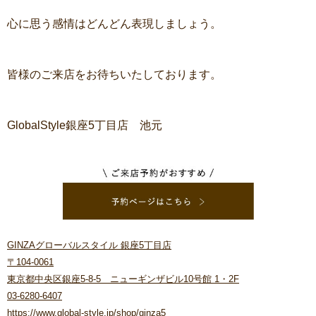
心に思う感情はどんどん表現しましょう。
皆様のご来店をお待ちいたしております。
GlobalStyle銀座5丁目店 池元
GINZAグローバルスタイル 銀座5丁目店
〒104-0061
東京都中央区銀座5-8-5 ニューギンザビル10号館 1・2F
03-6280-6407
https://www.global-style.jp/shop/ginza5