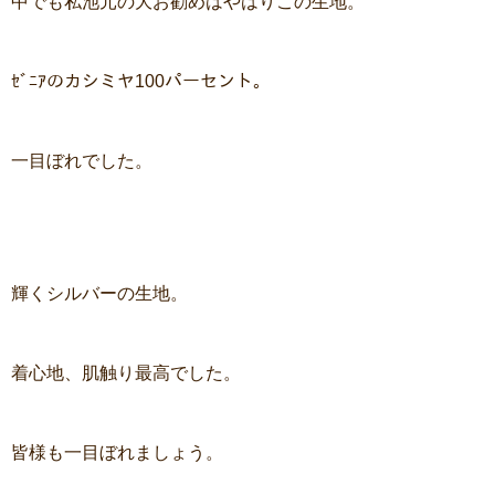
中でも私池元の大お勧めはやはりこの生地。
ｾﾞﾆｱのカシミヤ100パーセント。
一目ぼれでした。
輝くシルバーの生地。
着心地、肌触り最高でした。
皆様も一目ぼれましょう。