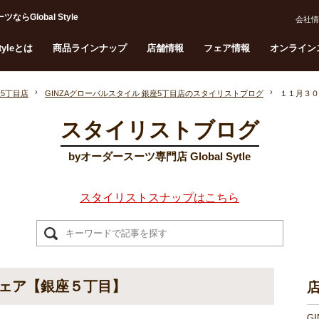
lobal Style
会社情
Styleとは
商品ラインナップ
店舗情報
フェア情報
オンライン
座5丁目店
GINZAグローバルスタイル 銀座5丁目店のスタイリストブログ
１１月３０
スタイリストブログ
byオーダースーツ専門店 Global Sytle
スタイリストスナップはこちら
ェア【銀座５丁目】
G