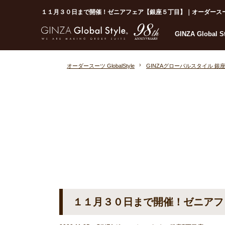
１１月３０日まで開催！ゼニアフェア【銀座５丁目】｜オーダースーツならG
GINZA Global 
オーダースーツ GlobalStyle
GINZAグローバルスタイル 銀
１１月３０日まで開催！ゼニアフ