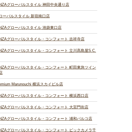
INZAグローバルスタイル 神田中央通り店
ローバルスタイル 新宿南口店
INZAグローバルスタイル 池袋東口店
INZAグローバルスタイル・コンフォート 吉祥寺店
INZAグローバルスタイル・コンフォート 立川髙島屋S.C.
INZAグローバルスタイル・コンフォート 町田東急ツイン
店
remium Marunouchi 横浜スカイビル店
INZAグローバルスタイル・コンフォート 横浜西口店
INZAグローバルスタイル・コンフォート 大宮門街店
INZAグローバルスタイル・コンフォート 浦和パルコ店
INZAグローバルスタイル・コンフォート ビックカメラ千