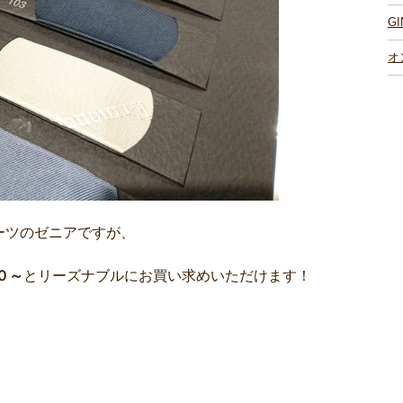
G
オ
ーツのゼニアですが、
０～
とリーズナブルにお買い求めいただけます！