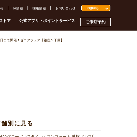
Language
報
IR情報
採用情報
お問い合わせ
ストア
公式アプリ・ポイントサービス
ご来店予約
日まで開催！ゼニアフェア【銀座５丁目】
店舗別に見る
INZAグローバルスタイル・コンフォート 札幌パルコ店