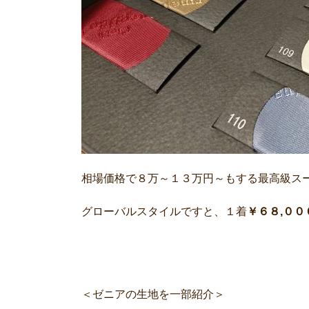
相場価格で８万～１３万円～もする最高級ス
グローバルスタイルですと、１着
￥６８,００
＜ゼニアの生地を一部紹介＞