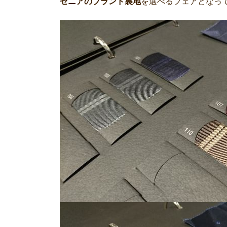
ゼニアのブランド裏地
を選べるフェアとなっ