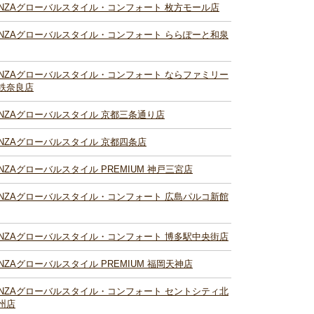
INZAグローバルスタイル・コンフォート 枚方モール店
INZAグローバルスタイル・コンフォート ららぽーと和泉
INZAグローバルスタイル・コンフォート ならファミリー
鉄奈良店
INZAグローバルスタイル 京都三条通り店
INZAグローバルスタイル 京都四条店
INZAグローバルスタイル PREMIUM 神戸三宮店
INZAグローバルスタイル・コンフォート 広島パルコ新館
INZAグローバルスタイル・コンフォート 博多駅中央街店
INZAグローバルスタイル PREMIUM 福岡天神店
INZAグローバルスタイル・コンフォート セントシティ北
州店