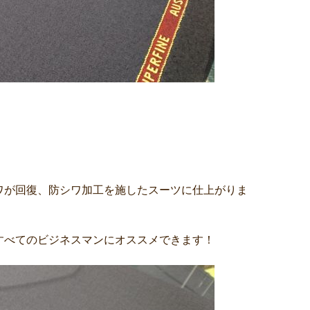
ワが回復、防シワ加工を施したスーツに仕上がりま
すべてのビジネスマンにオススメできます！