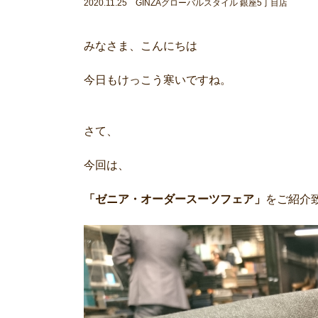
2020.11.25 GINZAグローバルスタイル 銀座5丁目店
みなさま、こんにちは
今日もけっこう寒いですね。
さて、
今回は、
「ゼニア・オーダースーツフェア」
をご紹介