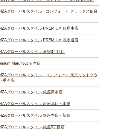
INZAグローバルスタイル・コンフォート クラックス仙台
INZAグローバルスタイル PREMIUM 銀座本店
INZAグローバルスタイル PREMIUM 表参道店
INZAグローバルスタイル 新宿3丁目店
emium Marunouchi 本店
INZAグローバルスタイル・コンフォート 東京ミッドタウ
八重洲店
INZAグローバルスタイル 銀座新本店
INZAグローバルスタイル 銀座本店・本館
INZAグローバルスタイル 銀座本店・新館
INZAグローバルスタイル 銀座5丁目店