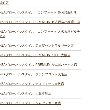
駅前店
INZAグローバルスタイル・コンフォート 静岡呉服町店
INZAグローバルスタイル PREMIUM 名古屋広小路通り店
INZAグローバルスタイル・コンフォート 大名古屋ビルヂ
グ店
INZAグローバルスタイル 名古屋セントラルパーク店
INZAグローバルスタイル PREMIUM KITTE大阪店
INZAグローバルスタイル PREMIUM なんばパークス店
INZAグローバルスタイル グランフロント大阪店
INZAグローバルスタイル ディアモール大阪店
INZAグローバルスタイル 大阪本町店
INZAグローバルスタイル なんばスカイオ店