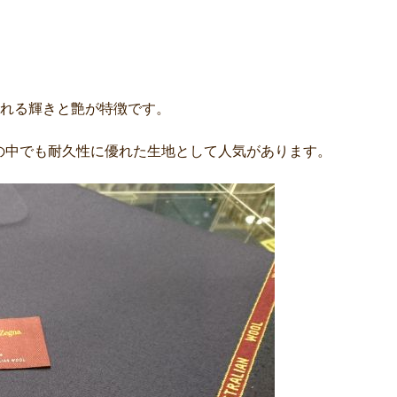
ふれる輝きと艶が特徴です。
の中でも耐久性に優れた生地として人気があります。