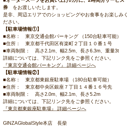
■オーダースーツをお買い上げの方に、2時間分サービス
券
をお渡しいたします。
是非、周辺エリアでのショッピングやお食事をお楽しみく
ださい。
【駐車場情報①】
■名称： 東京交通会館パーキング （150台駐車可能）
■住所： 東京都千代田区有楽町２丁目１０番１号
■車両制限： 高さ2.1m、幅2.5m、長さ6.3m、重量3t
詳細については、下記リンク先をご参照ください。
『東京交通会館パーキング』 詳細ページへ
【駐車場情報②】
■名称： 東京都東銀座駐車場 （180台駐車可能）
■住所： 東京都中央区銀座７丁目１４番１６号先
■車両制限： 高さ2.0m、幅2.1m、長さ5.2m
詳細については、下記リンク先をご参照ください。
『東京都東銀座駐車場』 詳細ページへ
GINZAGlobalStyle本店 長柴