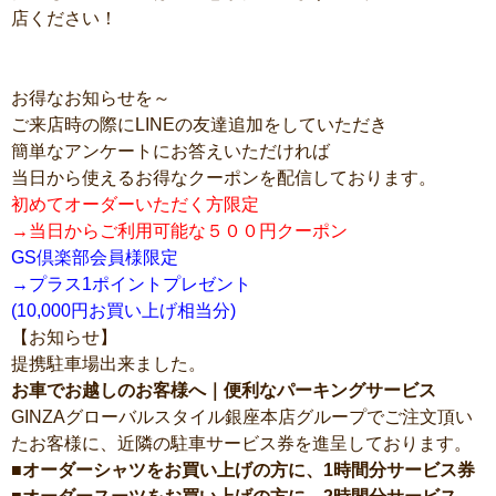
店ください！
お得なお知らせを～
ご来店時の際にLINEの友達追加をしていただき
簡単なアンケートにお答えいただければ
当日から使えるお得なクーポンを配信しております。
初めてオーダーいただく方限定
→当日からご利用可能な５００
円クーポン
GS倶楽部会員様限定
→プラス1ポイントプレゼント
(10,000円お買い上げ相当分)
【お知らせ】
提携駐車場出来ました。
お車でお越しのお客様へ｜便利なパーキングサービス
GINZAグローバルスタイル銀座本店グループでご注文頂い
たお客様に、近隣の駐車サービス券を進呈しております。
■オーダーシャツをお買い上げの方に、1時間分サービス券