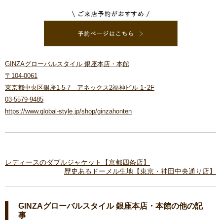
GINZAグローバルスタイル 銀座本店・本館
〒104-0061
東京都中央区銀座1-5-7 アネックス2福神ビル 1･2F
03-5579-9485
https://www.global-style.jp/shop/ginzahonten
レディースのダブルジャケット【京都四条店】
歴史あるドーメル生地【東京・神田中央通り店】
GINZAグローバルスタイル 銀座本店・本館の他の記
事