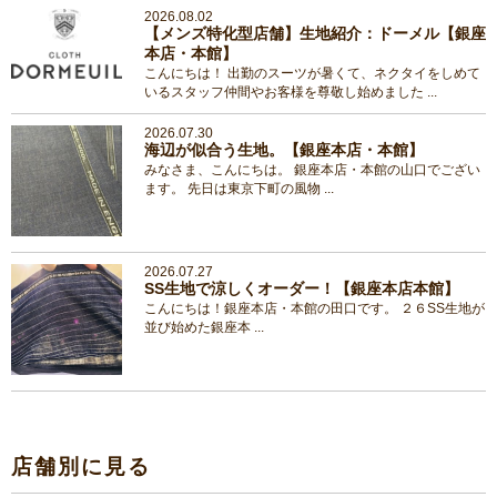
2026.08.02
【メンズ特化型店舗】生地紹介：ドーメル【銀座
本店・本館】
こんにちは！ 出勤のスーツが暑くて、ネクタイをしめて
いるスタッフ仲間やお客様を尊敬し始めました ...
2026.07.30
海辺が似合う生地。【銀座本店・本館】
みなさま、こんにちは。 銀座本店・本館の山口でござい
ます。 先日は東京下町の風物 ...
2026.07.27
SS生地で涼しくオーダー！【銀座本店本館】
こんにちは！銀座本店・本館の田口です。 ２６SS生地が
並び始めた銀座本 ...
店舗別に見る