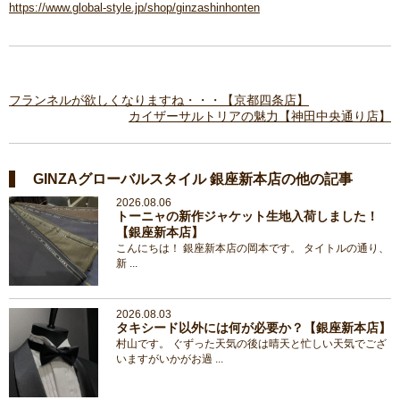
https://www.global-style.jp/shop/ginzashinhonten
フランネルが欲しくなりますね・・・【京都四条店】
カイザーサルトリアの魅力【神田中央通り店】
GINZAグローバルスタイル 銀座新本店の他の記事
2026.08.06
トーニャの新作ジャケット生地入荷しました！
【銀座新本店】
こんにちは！ 銀座新本店の岡本です。 タイトルの通り、
新 ...
2026.08.03
タキシード以外には何が必要か？【銀座新本店】
村山です。 ぐずった天気の後は晴天と忙しい天気でござ
いますがいかがお過 ...