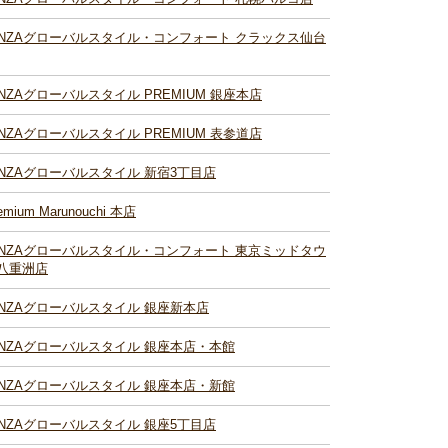
INZAグローバルスタイル・コンフォート クラックス仙台
INZAグローバルスタイル PREMIUM 銀座本店
INZAグローバルスタイル PREMIUM 表参道店
INZAグローバルスタイル 新宿3丁目店
emium Marunouchi 本店
INZAグローバルスタイル・コンフォート 東京ミッドタウ
八重洲店
INZAグローバルスタイル 銀座新本店
INZAグローバルスタイル 銀座本店・本館
INZAグローバルスタイル 銀座本店・新館
INZAグローバルスタイル 銀座5丁目店