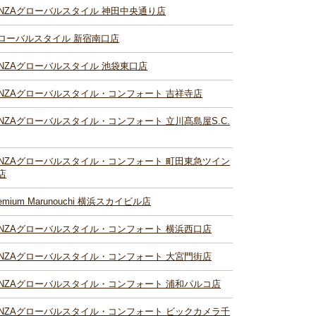
INZAグローバルスタイル 神田中央通り店
ローバルスタイル 新宿南口店
INZAグローバルスタイル 池袋東口店
INZAグローバルスタイル・コンフォート 吉祥寺店
INZAグローバルスタイル・コンフォート 立川髙島屋S.C.
INZAグローバルスタイル・コンフォート 町田東急ツイン
店
remium Marunouchi 横浜スカイビル店
INZAグローバルスタイル・コンフォート 横浜西口店
INZAグローバルスタイル・コンフォート 大宮門街店
INZAグローバルスタイル・コンフォート 浦和パルコ店
INZAグローバルスタイル・コンフォート ビックカメラ千