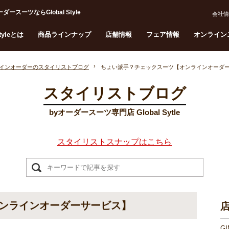
ーツならGlobal Style
会社情
Styleとは
商品ラインナップ
店舗情報
フェア情報
オンライン
インオーダーのスタイリストブログ
ちょい派手？チェックスーツ【オンラインオーダ
スタイリストブログ
byオーダースーツ専門店 Global Sytle
スタイリストスナップはこちら
ンラインオーダーサービス】
G