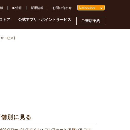
Language
報
IR情報
採用情報
お問い合わせ
ストア
公式アプリ・ポイントサービス
ご来店予約
ーサービス】
店舗別に見る
INZAグローバルスタイル・コンフォート 札幌パルコ店