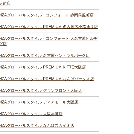
駅前店
INZAグローバルスタイル・コンフォート 静岡呉服町店
INZAグローバルスタイル PREMIUM 名古屋広小路通り店
INZAグローバルスタイル・コンフォート 大名古屋ビルヂ
グ店
INZAグローバルスタイル 名古屋セントラルパーク店
INZAグローバルスタイル PREMIUM KITTE大阪店
INZAグローバルスタイル PREMIUM なんばパークス店
INZAグローバルスタイル グランフロント大阪店
INZAグローバルスタイル ディアモール大阪店
INZAグローバルスタイル 大阪本町店
INZAグローバルスタイル なんばスカイオ店