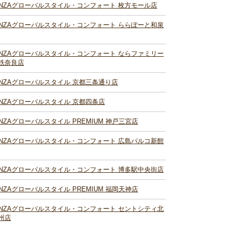
INZAグローバルスタイル・コンフォート 枚方モール店
INZAグローバルスタイル・コンフォート ららぽーと和泉
INZAグローバルスタイル・コンフォート ならファミリー
鉄奈良店
INZAグローバルスタイル 京都三条通り店
INZAグローバルスタイル 京都四条店
INZAグローバルスタイル PREMIUM 神戸三宮店
INZAグローバルスタイル・コンフォート 広島パルコ新館
INZAグローバルスタイル・コンフォート 博多駅中央街店
INZAグローバルスタイル PREMIUM 福岡天神店
INZAグローバルスタイル・コンフォート セントシティ北
州店