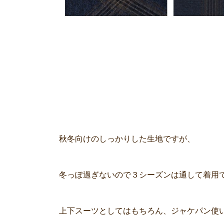
秋冬向けのしっかりした生地ですが、
冬っぽ過ぎないので３シーズンは通して着用
上下スーツとしてはもちろん、ジャケパン使