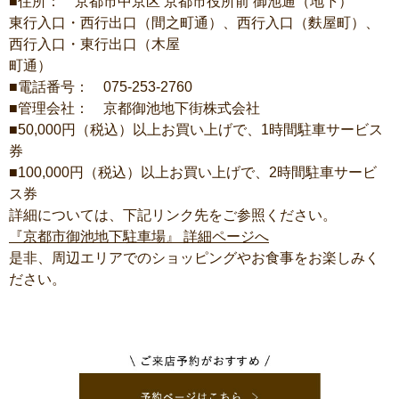
■住所： 京都市中京区 京都市役所前 御池通（地下）
東行入口・西行出口（間之町通）、西行入口（麩屋町）、
西行入口・東行出口（木屋
町通）
■電話番号： 075-253-2760
■管理会社： 京都御池地下街株式会社
■50,000円（税込）以上お買い上げで、1時間駐車サービス
券
■100,000円（税込）以上お買い上げで、2時間駐車サービ
ス券
詳細については、下記リンク先をご参照ください。
『京都市御池地下駐車場』 詳細ページへ
是非、周辺エリアでのショッピングやお食事をお楽しみく
ださい。