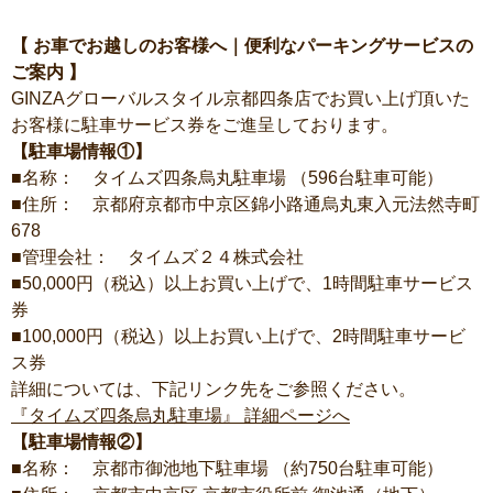
【 お車でお越しのお客様へ｜便利なパーキングサービスの
ご案内 】
GINZAグローバルスタイル京都四条店でお買い上げ頂いた
お客様に駐車サービス券をご進呈しております。
【駐車場情報①】
■名称： タイムズ四条烏丸駐車場 （596台駐車可能）
■住所： 京都府京都市中京区錦小路通烏丸東入元法然寺町
678
■管理会社： タイムズ２４株式会社
■50,000円（税込）以上お買い上げで、1時間駐車サービス
券
■100,000円（税込）以上お買い上げで、2時間駐車サービ
ス券
詳細については、下記リンク先をご参照ください。
『タイムズ四条烏丸駐車場』 詳細ページへ
【駐車場情報②】
■名称： 京都市御池地下駐車場 （約750台駐車可能）