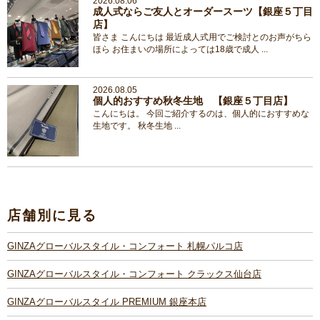
2026.08.06
成人式ならご友人とオーダースーツ【銀座５丁目
店】
皆さま こんにちは 最近成人式用でご検討とのお声がちら
ほら お住まいの場所によっては18歳で成人 ...
2026.08.05
個人的おすすめ秋冬生地 【銀座５丁目店】
こんにちは。 今回ご紹介するのは、個人的におすすめな
生地です。 秋冬生地 ...
店舗別に見る
GINZAグローバルスタイル・コンフォート 札幌パルコ店
GINZAグローバルスタイル・コンフォート クラックス仙台店
GINZAグローバルスタイル PREMIUM 銀座本店