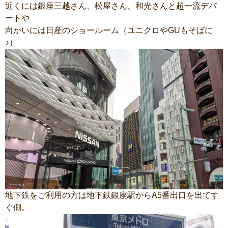
近くには銀座三越さん、松屋さん、和光さんと超一流デパ
ートや
向かいには日産のショールーム（ユニクロやGUもそばに
♪）
地下鉄をご利用の方は地下鉄銀座駅からA5番出口を出てす
ぐ側。