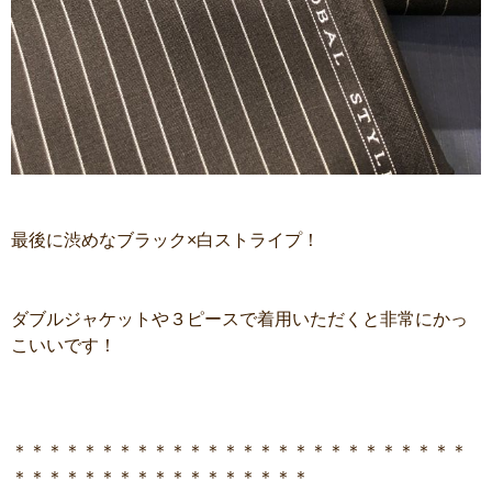
最後に渋めなブラック×白ストライプ！
ダブルジャケットや３ピースで着用いただくと非常にかっ
こいいです！
＊＊＊＊＊＊＊＊＊＊＊＊＊＊＊＊＊＊＊＊＊＊＊＊＊＊
＊＊＊＊＊＊＊＊＊＊＊＊＊＊＊＊＊