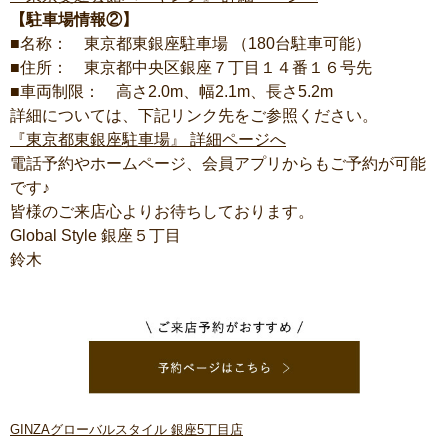
【駐車場情報②】
■名称： 東京都東銀座駐車場 （180台駐車可能）
■住所： 東京都中央区銀座７丁目１４番１６号先
■車両制限： 高さ2.0m、幅2.1m、長さ5.2m
詳細については、下記リンク先をご参照ください。
『東京都東銀座駐車場』 詳細ページへ
電話予約やホームページ、会員アプリからもご予約が可能
です♪
皆様のご来店心よりお待ちしております。
Global Style 銀座５丁目
鈴木
GINZAグローバルスタイル 銀座5丁目店