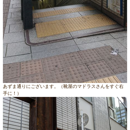
あずま通りにございます。（靴屋のマドラスさんをすぐ右
手に！）