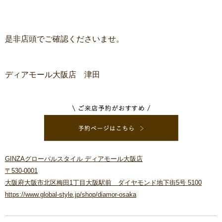
是非店頭でご確認くださいませ。
ディアモール大阪店 津田
GINZAグローバルスタイル ディアモール大阪店
〒530-0001
大阪府大阪市北区梅田1丁目大阪駅前 ダイヤモンド地下街5号 5100
https://www.global-style.jp/shop/diamor-osaka