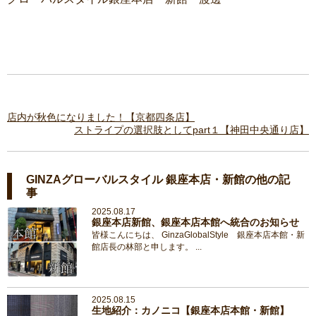
店内が秋色になりました！【京都四条店】
ストライプの選択肢としてpart１【神田中央通り店】
GINZAグローバルスタイル 銀座本店・新館の他の記
事
2025.08.17
銀座本店新館、銀座本店本館へ統合のお知らせ
皆様こんにちは、 GinzaGlobalStyle 銀座本店本館・新
館店長の林部と申します。 ...
2025.08.15
生地紹介：カノニコ【銀座本店本館・新館】