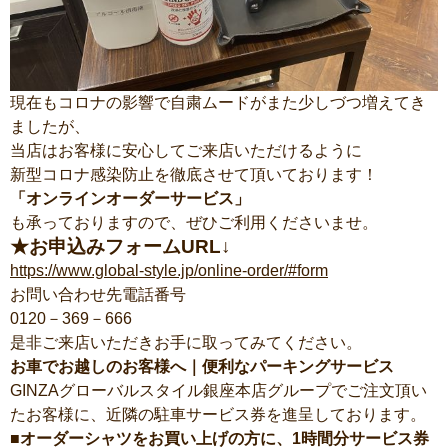
現在もコロナの影響で自粛ムードがまた少しづつ増えてき
ましたが、
当店はお客様に安心してご来店いただけるように
新型コロナ感染防止を徹底させて頂いております！
「オンラインオーダーサービス」
も承っておりますので、ぜひご利用くださいませ。
★お申込みフォームURL↓
https://www.global-style.jp/online-order/#form
お問い合わせ先電話番号
0120－369－666
是非ご来店いただきお手に取ってみてください。
お車でお越しのお客様へ｜便利なパーキングサービス
GINZAグローバルスタイル銀座本店グループでご注文頂い
たお客様に、近隣の駐車サービス券を進呈しております。
■オーダーシャツをお買い上げの方に、1時間分サービス券