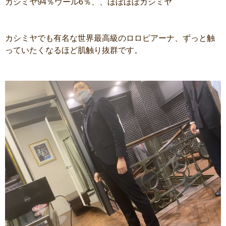
カシミヤ94％ウール6％、、ほぼほぼカシミヤ
カシミヤでも有名な世界最高級のロロピアーナ、ずっと触
っていたくなるほど肌触り抜群です。