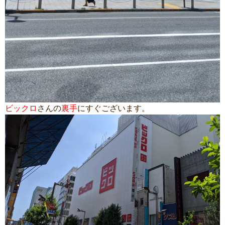
ビックロ
さんの
裏手
にすぐございます。