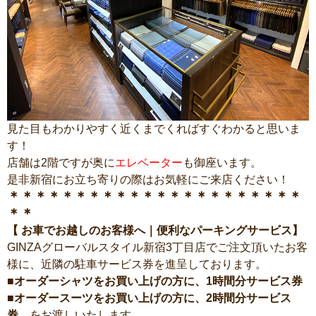
見た目もわかりやすく近くまでくればすぐわかると思いま
す！
店舗は2階ですが奥に
エレベーター
も御座います。
是非新宿にお立ち寄りの際はお気軽にご来店ください！
＊＊＊＊＊＊＊＊＊＊＊＊＊＊＊＊＊＊＊＊＊＊
＊＊
【 お車でお越しのお客様へ｜便利なパーキングサービス】
GINZAグローバルスタイル新宿3丁目店でご注文頂いたお客
様に、近隣の駐車サービス券を進呈しております。
■オーダーシャツをお買い上げの方に、1時間分サービス券
■オーダースーツをお買い上げの方に、2時間分サービス
券
をお渡しいたします。