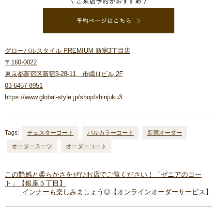
グローバルスタイル PREMIUM 新宿3丁目店
〒160-0022
東京都新宿区新宿3-28-11 市嶋Ⅲビル 2F
03-6457-8951
https://www.global-style.jp/shop/shinjuku3
Tags:
チェスターコート
バルカラーコート
新宿オーダー
オーダースーツ
オーダーコート
この艶感と柔らかさをぜひお店でご覧ください！「ゼニアのコー
ト」【銀座５丁目】
インナーも楽しみましょう◎【オンラインオーダーサービス】