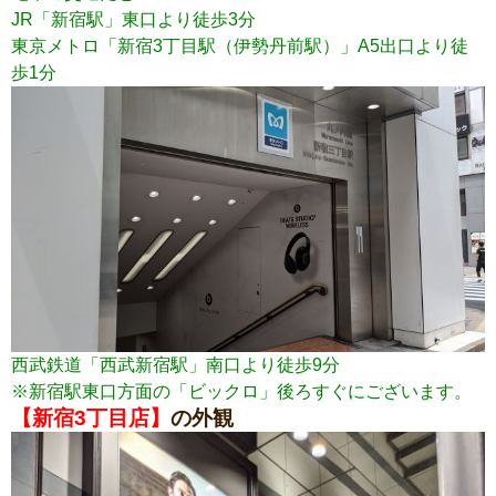
JR「新宿駅」東口より徒歩3分
東京メトロ「新宿3丁目駅（伊勢丹前駅）」A5出口より徒
歩1分
西武鉄道「西武新宿駅」南口より徒歩9分
※新宿駅東口方面の「ビックロ」後ろすぐにございます。
【新宿3丁目店】
の外観