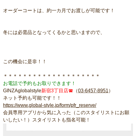
オーダーコートは、約一カ月でお渡しが可能です！
冬には必需品となってくるかと思いますので、
この機会に是非！！
＊＊＊＊＊＊＊＊＊＊＊＊＊＊＊＊＊＊＊＊
お電話で予約もお取りできます！
GINZAglobalstyle
新宿3丁目店☎
（
03-6457-8951
）
ネット予約も可能です！！
https://www.global-style.jp/form/pfr_reserve/
会員専用アプリから気に入った（このスタイリストにお願
いしたい！）スタイリストも指名可能！