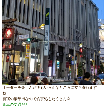
オーダーを楽しんだ後もいろんなところに立ち寄れます
ね！
新宿の繁華街なので食事処もたくさん👍
電車の交通だと