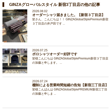
GINZAグローバルスタイル 新宿3丁目店の他の記事
2026.08.02
オーダーシャツ届きました。【新宿３丁目店】
皆さん、こんにちは！！ GINZAGlobalStylePremium新宿
３丁目店の井戸田です ...
2026.07.25
ポロシャツオーダー好評です
皆様こんにちは GINZAGlobalStylePremium新宿３丁目店
の加藤と申します。 ...
2026.07.24
棚卸による営業時間短縮の告知【新宿三丁目店】
皆様こんばんは GINZAGlobalStylePREMIUM新宿三丁目
の加藤と申しま ...