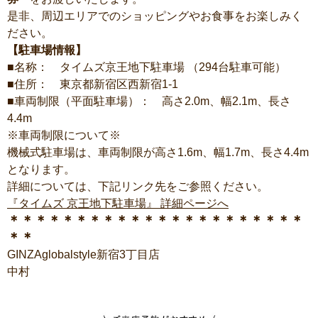
是非、周辺エリアでのショッピングやお食事をお楽しみく
ださい。
【駐車場情報】
■名称： タイムズ京王地下駐車場 （294台駐車可能）
■住所： 東京都新宿区西新宿1-1
■車両制限（平面駐車場）： 高さ2.0m、幅2.1m、長さ
4.4m
※車両制限について※
機械式駐車場は、車両制限が高さ1.6m、幅1.7m、長さ4.4m
となります。
詳細については、下記リンク先をご参照ください。
『タイムズ 京王地下駐車場』 詳細ページへ
＊＊＊＊＊＊＊＊＊＊＊＊＊＊＊＊＊＊＊＊＊＊
＊＊
GINZAglobalstyle新宿3丁目店
中村