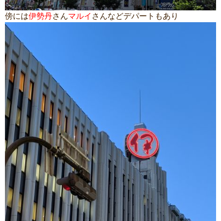
傍には
伊勢丹
さん
マルイ
さんなどデパートもあり