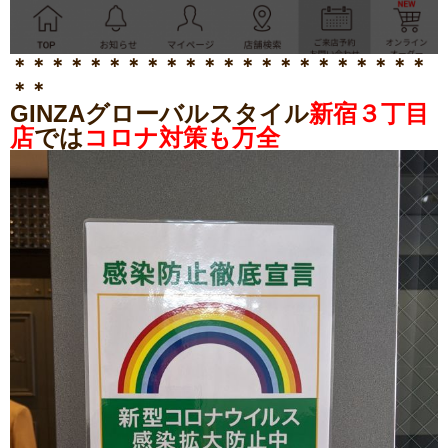
＊＊＊＊＊＊＊＊＊＊＊＊＊＊＊＊＊＊＊＊＊＊
＊＊
GINZAグローバルスタイル
新宿３丁目
店
では
コロナ対策も万全