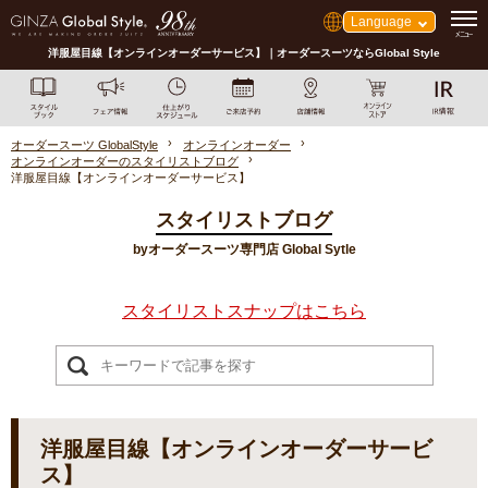
Language
洋服屋目線【オンラインオーダーサービス】｜オーダースーツならGlobal Style
オーダースーツ GlobalStyle
オンラインオーダー
オンラインオーダーのスタイリストブログ
洋服屋目線【オンラインオーダーサービス】
スタイリストブログ
byオーダースーツ専門店 Global Sytle
スタイリストスナップはこちら
洋服屋目線【オンラインオーダーサービ
ス】