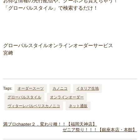
お得な情報の先行配信や、クーポンも貰えちゃう！
「グローバルスタイル」で検索するだけ！
グローバルスタイルオンラインオーダーサービス
宮﨑
Tags:
オーダースーツ
カノニコ
イタリア生地
グローバルスタイル
オンラインオーダー
ヴィターレバルベリスカノニコ
ネット通販
満ブロchapter２．変わり種！！【福岡天神店】
ゼニア祭り！！！【銀座本店・本館】