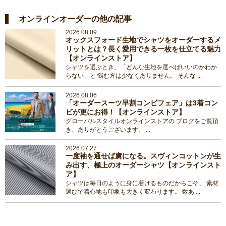
オンラインオーダーの他の記事
2026.08.09
オックスフォード生地でシャツをオーダーするメ
リットとは？長く愛用できる一枚を仕立てる魅力
【オンラインストア】
シャツを選ぶとき、「どんな生地を選べばいいのかわか
らない」と 悩む方は少なくありません。 そんな ...
2026.08.06
「オーダースーツ早割コンビフェア」は3着コン
ビが更にお得！【オンラインストア】
グローバルスタイルオンラインストアの ブログをご覧頂
き、ありがとうございます。 ...
2026.07.27
一度袖を通せば虜になる。スヴィンコットンが生
み出す、極上のオーダーシャツ【オンラインスト
ア】
シャツは毎日のように身に着けるものだからこそ、 素材
選びで着心地も印象も大きく変わります。 数あ ...