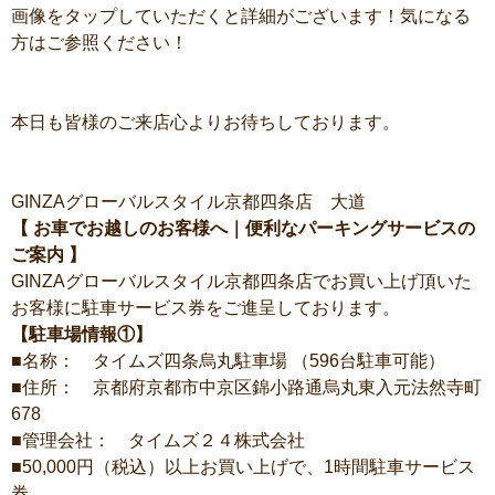
画像をタップしていただくと詳細がございます！気になる
方はご参照ください！
本日も皆様のご来店心よりお待ちしております。
GINZAグローバルスタイル京都四条店 大道
【 お車でお越しのお客様へ｜便利なパーキングサービスの
ご案内 】
GINZAグローバルスタイル京都四条店でお買い上げ頂いた
お客様に駐車サービス券をご進呈しております。
【駐車場情報①】
■名称： タイムズ四条烏丸駐車場 （596台駐車可能）
■住所： 京都府京都市中京区錦小路通烏丸東入元法然寺町
678
■管理会社： タイムズ２４株式会社
■50,000円（税込）以上お買い上げで、1時間駐車サービス
券