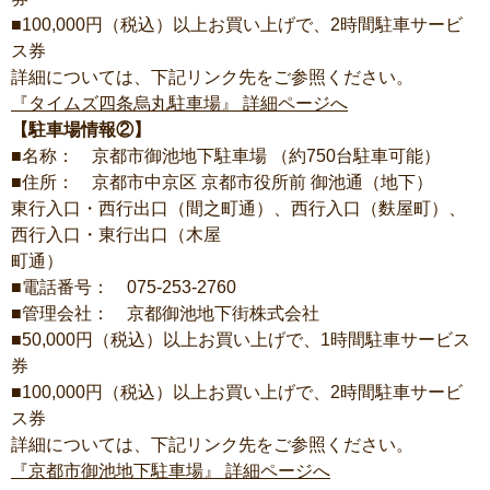
■100,000円（税込）以上お買い上げで、2時間駐車サービ
ス券
詳細については、下記リンク先をご参照ください。
『タイムズ四条烏丸駐車場』 詳細ページへ
【駐車場情報②】
■名称： 京都市御池地下駐車場 （約750台駐車可能）
■住所： 京都市中京区 京都市役所前 御池通（地下）
東行入口・西行出口（間之町通）、西行入口（麩屋町）、
西行入口・東行出口（木屋
町通）
■電話番号： 075-253-2760
■管理会社： 京都御池地下街株式会社
■50,000円（税込）以上お買い上げで、1時間駐車サービス
券
■100,000円（税込）以上お買い上げで、2時間駐車サービ
ス券
詳細については、下記リンク先をご参照ください。
『京都市御池地下駐車場』 詳細ページへ