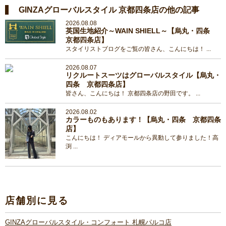
GINZAグローバルスタイル 京都四条店の他の記事
2026.08.08
英国生地紹介～WAIN SHIELL～【烏丸・四条
京都四条店】
スタイリストブログをご覧の皆さん、こんにちは！ ...
2026.08.07
リクルートスーツはグローバルスタイル【烏丸・
四条 京都四条店】
皆さん、こんにちは！ 京都四条店の野田です。 ...
2026.08.02
カラーものもあります！【烏丸・四条 京都四条
店】
こんにちは！ ディアモールから異動して参りました！高
渕 ...
店舗別に見る
GINZAグローバルスタイル・コンフォート 札幌パルコ店