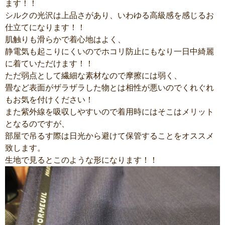
ます！！
シルクの光沢は上品さがあり、いわゆる高級感を感じるお
仕立てになります！！
肌触りも滑らかで着心地はよく、
静電気も起こりにくいのでホコリ防止にもなり一日中綺麗
に着ていただけます！！
ただ弱点として繊細な素材なので摩擦には弱く、
畳など表面がザラザラした物とは相性が悪いのでくれぐれ
もお気を付けください！
また紫外線を吸収しやすいので着用時にはそこはメリット
となるのですが、
部屋で吊るす際は日光から避けて保管することをオススメ
致します。
生地で見るとこのような形になります！！