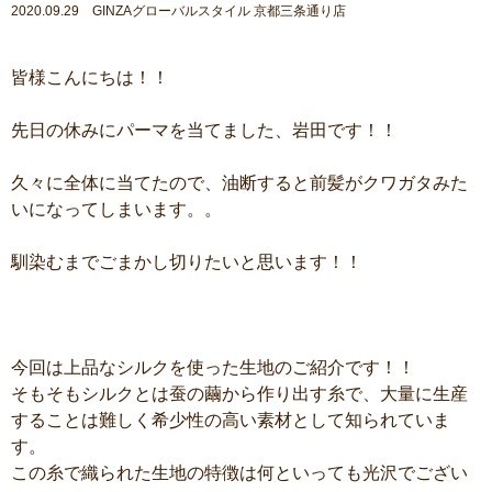
2020.09.29 GINZAグローバルスタイル 京都三条通り店
皆様こんにちは！！
先日の休みにパーマを当てました、岩田です！！
久々に全体に当てたので、油断すると前髪がクワガタみた
いになってしまいます。。
馴染むまでごまかし切りたいと思います！！
今回は上品なシルクを使った生地のご紹介です！！
そもそもシルクとは蚕の繭から作り出す糸で、大量に生産
することは難しく希少性の高い素材として知られていま
す。
この糸で織られた生地の特徴は何といっても光沢でござい