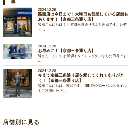
事
2024.12.29
路面店は今日まで！大晦日も営業している店舗も
あります！【京都三条通り店】
皆様こんにちは！！ 京都三条通り店より岩田です。レデ
ィ ...
2024.12.28
お早めに！【京都三条通り店】
皆さんこんにちは 髪切るタイミング失いました臼谷です
...
2024.12.28
今まで京都三条通り店を愛してくれてありがと
う！【京都三条通り店】
皆様こんにちは。末武です。 GINZAグローバルスタイル
をご利用いただ ...
店舗別に見る