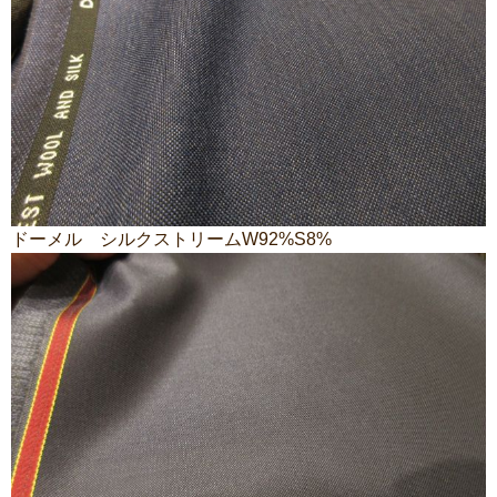
ドーメル シルクストリームW92%S8%