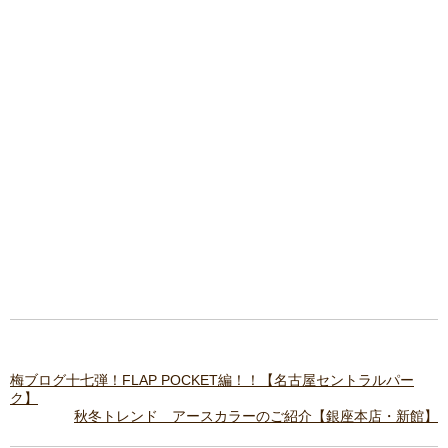
梅ブログ十七弾！FLAP POCKET編！！【名古屋セントラルパー
ク】
秋冬トレンド アースカラーのご紹介【銀座本店・新館】