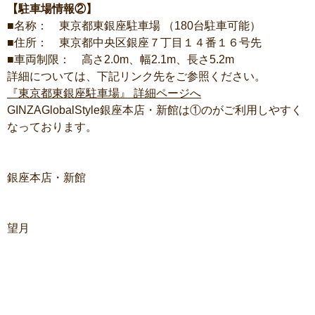
【駐車場情報②】
■名称： 東京都東銀座駐車場 （180台駐車可能）
■住所： 東京都中央区銀座７丁目１４番１６号先
■車両制限： 高さ2.0m、幅2.1m、長さ5.2m
詳細については、下記リンク先をご参照ください。
『東京都東銀座駐車場』 詳細ページへ
GINZAGlobalStyle銀座本店・新館は①のがご利用しやすく
なっております。
銀座本店・新館
望月