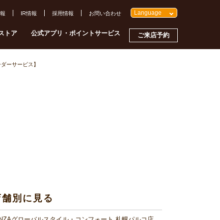
Language
報
IR情報
採用情報
お問い合わせ
ストア
公式アプリ・ポイントサービス
ご来店予約
ーダーサービス】
店舗別に見る
INZAグローバルスタイル・コンフォート 札幌パルコ店