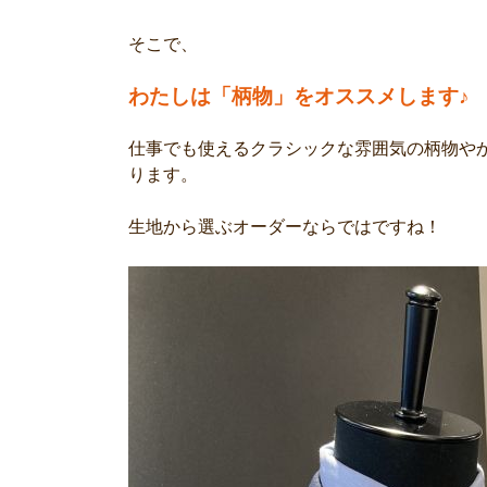
そこで、
わたしは「
柄物
」をオススメします♪
仕事でも使えるクラシックな雰囲気の柄物や
ります。
生地から選ぶオーダーならではですね！