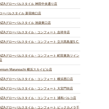
INZAグローバルスタイル 神田中央通り店
ローバルスタイル 新宿南口店
INZAグローバルスタイル 池袋東口店
INZAグローバルスタイル・コンフォート 吉祥寺店
INZAグローバルスタイル・コンフォート 立川髙島屋S.C.
INZAグローバルスタイル・コンフォート 町田東急ツイン
店
remium Marunouchi 横浜スカイビル店
INZAグローバルスタイル・コンフォート 横浜西口店
INZAグローバルスタイル・コンフォート 大宮門街店
INZAグローバルスタイル・コンフォート 浦和パルコ店
INZAグローバルスタイル・コンフォート ビックカメラ千