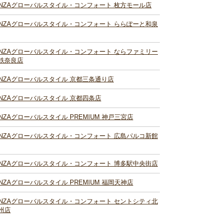
INZAグローバルスタイル・コンフォート 枚方モール店
INZAグローバルスタイル・コンフォート ららぽーと和泉
INZAグローバルスタイル・コンフォート ならファミリー
鉄奈良店
INZAグローバルスタイル 京都三条通り店
INZAグローバルスタイル 京都四条店
INZAグローバルスタイル PREMIUM 神戸三宮店
INZAグローバルスタイル・コンフォート 広島パルコ新館
INZAグローバルスタイル・コンフォート 博多駅中央街店
INZAグローバルスタイル PREMIUM 福岡天神店
INZAグローバルスタイル・コンフォート セントシティ北
州店