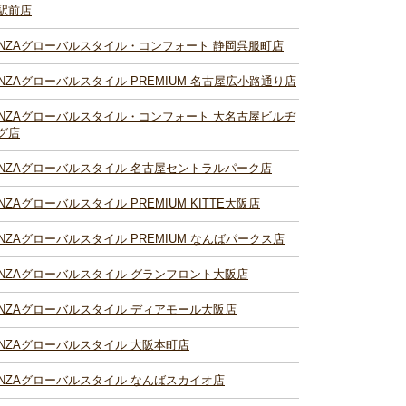
駅前店
INZAグローバルスタイル・コンフォート 静岡呉服町店
INZAグローバルスタイル PREMIUM 名古屋広小路通り店
INZAグローバルスタイル・コンフォート 大名古屋ビルヂ
グ店
INZAグローバルスタイル 名古屋セントラルパーク店
INZAグローバルスタイル PREMIUM KITTE大阪店
INZAグローバルスタイル PREMIUM なんばパークス店
INZAグローバルスタイル グランフロント大阪店
INZAグローバルスタイル ディアモール大阪店
INZAグローバルスタイル 大阪本町店
INZAグローバルスタイル なんばスカイオ店