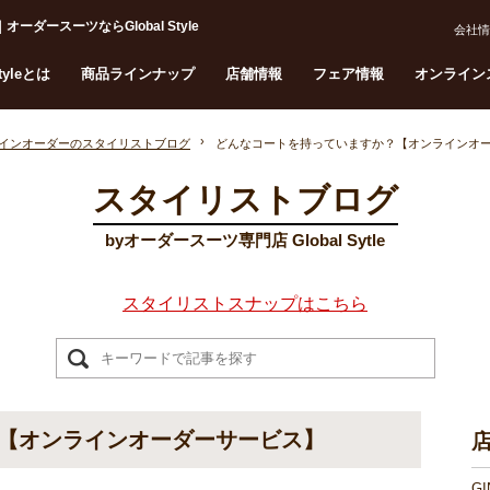
ースーツならGlobal Style
会社情
Styleとは
商品ラインナップ
店舗情報
フェア情報
オンライン
インオーダーのスタイリストブログ
どんなコートを持っていますか？【オンラインオ
スタイリストブログ
byオーダースーツ専門店 Global Sytle
スタイリストスナップはこちら
【オンラインオーダーサービス】
G