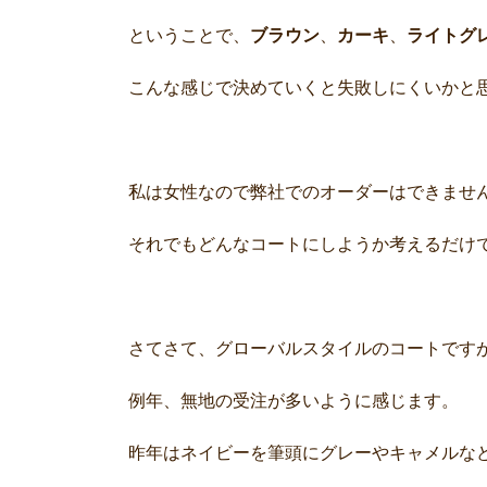
ということで、
ブラウン
、
カーキ
、
ライトグ
こんな感じで決めていくと失敗しにくいかと
私は女性なので弊社でのオーダーはできませ
それでもどんなコートにしようか考えるだけ
さてさて、グローバルスタイルのコートです
例年、無地の受注が多いように感じます。
昨年はネイビーを筆頭にグレーやキャメルな