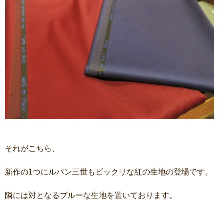
それがこちら、
新作の1つにルパン三世もビックリな紅の生地の登場です。
隣には対となるブルーな生地を置いております。