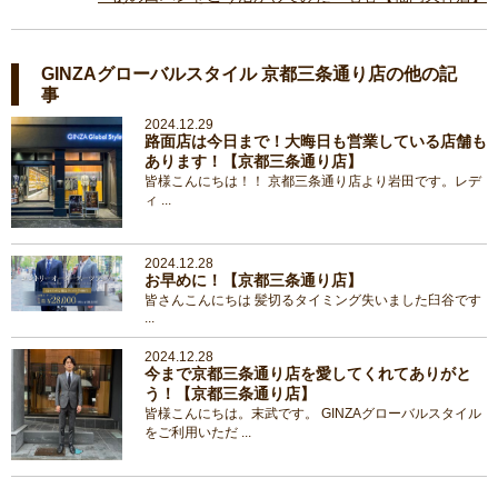
GINZAグローバルスタイル 京都三条通り店の他の記
事
2024.12.29
路面店は今日まで！大晦日も営業している店舗も
あります！【京都三条通り店】
皆様こんにちは！！ 京都三条通り店より岩田です。レデ
ィ ...
2024.12.28
お早めに！【京都三条通り店】
皆さんこんにちは 髪切るタイミング失いました臼谷です
...
2024.12.28
今まで京都三条通り店を愛してくれてありがと
う！【京都三条通り店】
皆様こんにちは。末武です。 GINZAグローバルスタイル
をご利用いただ ...