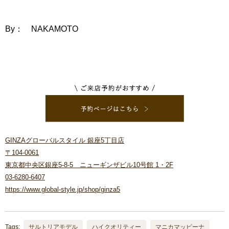
By： NAKAMOTO
GINZAグローバルスタイル 銀座5丁目店
〒104-0061
東京都中央区銀座5-8-5 ニューギンザビル10号館 1・2F
03-6280-6407
https://www.global-style.jp/shop/ginza5
Tags:
サルトリアモデル
ハイクオリティー
マニカマッピーナ