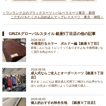
＜ワンランク上のブラックスーツ＞バルベラスーツ東京・新宿
こだわりをたくさん詰め込んで＜グレイスーツ・東京・神田＞
GINZAグローバルスタイル 銀座5丁目店の他の記事
2026.08.07
今後流行るカラー ボルドー編【銀座５丁目】
皆様こんにちは トレンドってありますよね 今後間違いな
く流行る色はボルド ...
2026.08.06
成人式ならご友人とオーダースーツ【銀座５丁目
店】
皆さま こんにちは 最近成人式用でご検討とのお声がちら
ほら お住まいの場所によっては18歳で成人 ...
2026.08.05
個人的おすすめ秋冬生地 【銀座５丁目店】