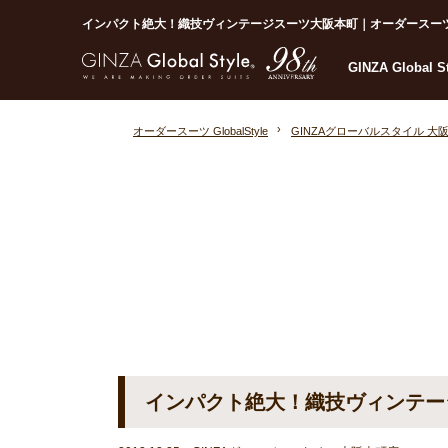
インパクト絶大！織技ヴィンテージスーツ大阪本町｜オーダースーツならGl
GINZA Global 
オーダースーツ GlobalStyle
GINZAグローバルスタイル 大
インパクト絶大！織技ヴィンテー