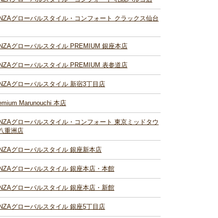
INZAグローバルスタイル・コンフォート クラックス仙台
INZAグローバルスタイル PREMIUM 銀座本店
INZAグローバルスタイル PREMIUM 表参道店
INZAグローバルスタイル 新宿3丁目店
emium Marunouchi 本店
INZAグローバルスタイル・コンフォート 東京ミッドタウ
八重洲店
INZAグローバルスタイル 銀座新本店
INZAグローバルスタイル 銀座本店・本館
INZAグローバルスタイル 銀座本店・新館
INZAグローバルスタイル 銀座5丁目店