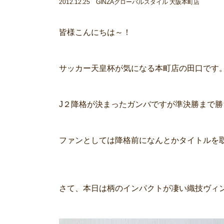
2012.12.25 GINZAグローバルスタイル 大阪本町店
皆様こんにちは～！
サッカー天皇杯が気になる本町店の田口です
J２降格が決まったガンバですが準決勝まで
ファンとしては降格前になんとかタイトルを
さて、本日は柄のインパクトが凄い織技ヴィ