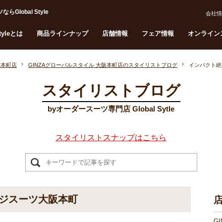
obal Style
会社情
Styleとは
商品ラインナップ
店舗情報
フェア情報
オンライン
阪本町店
GINZAグローバルスタイル 大阪本町店のスタイリストブログ
インパクト絶
スタイリストブログ
byオーダースーツ専門店 Global Sytle
スタイリストスナップはこちら
ジスーツ大阪本町
G