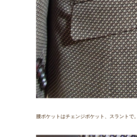
腰ポケットはチェンジポケット、スラントで