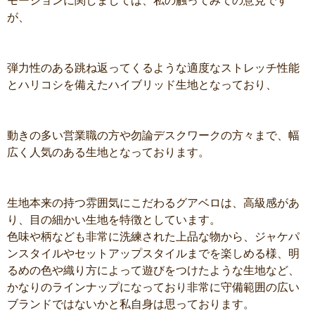
モーションに関しましては、私の触ってみての意見です
が、
弾力性のある跳ね返ってくるような適度なストレッチ性能
とハリコシを備えたハイブリッド生地となっており、
動きの多い営業職の方や勿論デスクワークの方々まで、幅
広く人気のある生地となっております。
生地本来の持つ雰囲気にこだわるグアベロは、高級感があ
り、目の細かい生地を特徴としています。
色味や柄なども非常に洗練された上品な物から、ジャケパ
ンスタイルやセットアップスタイルまでを楽しめる様、明
るめの色や織り方によって遊びをつけたような生地など、
かなりのラインナップになっており非常に守備範囲の広い
ブランドではないかと私自身は思っております。