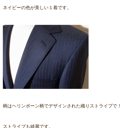
ネイビーの色が美しい１着です。
柄はヘリンボーン柄でデザインされた織りストライプで！
ストライプも綺麗です。