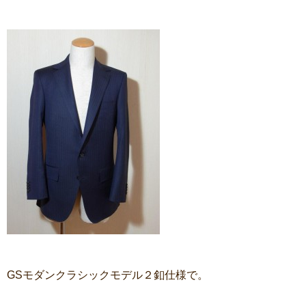
GSモダンクラシックモデル２釦仕様で。