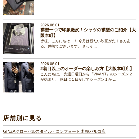
2026.08.01
襟型一つで印象激変！シャツの襟型のご紹介【大
阪本町】
皆様、こんにちは！！ 今月は観たい映画がたくさんあ
る。井崎でございます。 さっそ ...
2026.08.01
2着目以上のオーダーの楽しみ方【大阪本町店】
こんにちは。 先週日曜日から『VIVANT』のシーズン２
が始まり、 休日に１日かけてシーズン１か ...
店舗別に見る
GINZAグローバルスタイル・コンフォート 札幌パルコ店