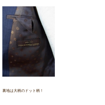
裏地は大柄のドット柄！