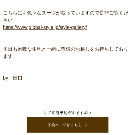
こちらにも色々なスーツが載っていますので是非ご覧くだ
さい！
https://www.global-style.jp/style-gallery/
本日も素敵な生地と一緒に皆様のお越しをお待ちしており
ます！
by 田口