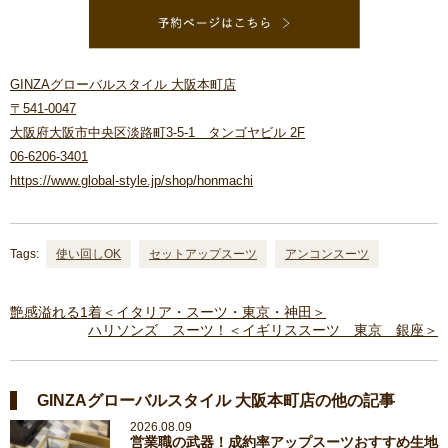
GINZAグローバルスタイル 大阪本町店
〒541-0047
大阪府大阪市中央区淡路町3-5-1 タンゴヤビル 2F
06-6206-3401
https://www.global-style.jp/shop/honmachi
Tags:
使い回しOK
セットアップスーツ
アンコンスーツ
艶感溢れる1着＜イタリア・スーツ・東京・神田＞
ハリソンズ スーツ！＜イギリススーツ 東京 銀座＞
GINZAグローバルスタイル 大阪本町店の他の記事
2026.08.09
営業職の武器！成約率アップスーツおすすめ生地