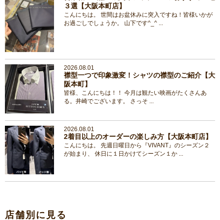
３選【大阪本町店】
こんにちは。 世間はお盆休みに突入ですね！皆様いかが
お過ごしでしょうか。 山下です^_^ ...
2026.08.01
襟型一つで印象激変！シャツの襟型のご紹介【大
阪本町】
皆様、こんにちは！！ 今月は観たい映画がたくさんあ
る。井崎でございます。 さっそ ...
2026.08.01
2着目以上のオーダーの楽しみ方【大阪本町店】
こんにちは。 先週日曜日から『VIVANT』のシーズン２
が始まり、 休日に１日かけてシーズン１か ...
店舗別に見る