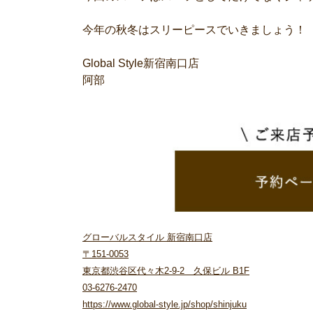
今年の秋冬はスリーピースでいきましょう！
Global Style新宿南口店
阿部
グローバルスタイル 新宿南口店
〒151-0053
東京都渋谷区代々木2-9-2 久保ビル B1F
03-6276-2470
https://www.global-style.jp/shop/shinjuku