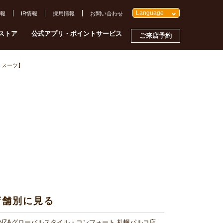
Language
報
IR情報
採用情報
お問い合わせ
ストア
公式アプリ・ポイントサービス
ご来店予約
 スーツ】
店舗別に見る
INZAグローバルスタイル・コンフォート 札幌パルコ店