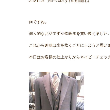
2012.11.26 グローバルスタイル 新宿南口店
雨ですね。
個人的なお話ですが炊飯器を買い換えました
これから趣味は米を炊くことにしようと思い
本日はお客様の仕上がりからネイビーチェッ