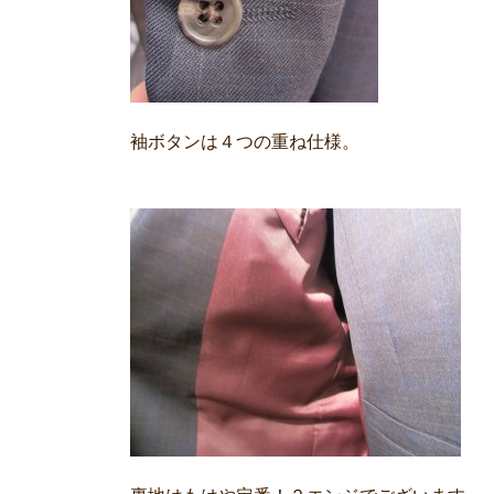
袖ボタンは４つの重ね仕様。