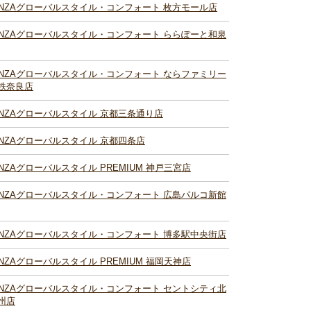
INZAグローバルスタイル・コンフォート 枚方モール店
INZAグローバルスタイル・コンフォート ららぽーと和泉
INZAグローバルスタイル・コンフォート ならファミリー
鉄奈良店
INZAグローバルスタイル 京都三条通り店
INZAグローバルスタイル 京都四条店
INZAグローバルスタイル PREMIUM 神戸三宮店
INZAグローバルスタイル・コンフォート 広島パルコ新館
INZAグローバルスタイル・コンフォート 博多駅中央街店
INZAグローバルスタイル PREMIUM 福岡天神店
INZAグローバルスタイル・コンフォート セントシティ北
州店