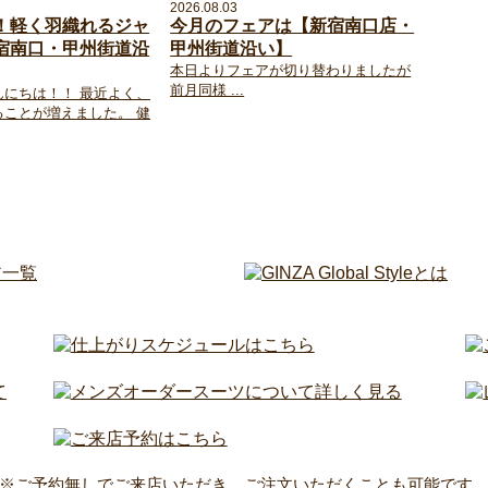
2026.08.03
！軽く羽織れるジャ
今月のフェアは【新宿南口店・
宿南口・甲州街道沿
甲州街道沿い】
本日よりフェアが切り替わりましたが
前月同様 ...
んにちは！！ 最近よく、
ることが増えました。 健
※ご予約無しでご来店いただき、ご注文いただくことも可能です