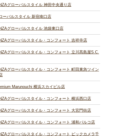
INZAグローバルスタイル 神田中央通り店
ローバルスタイル 新宿南口店
INZAグローバルスタイル 池袋東口店
INZAグローバルスタイル・コンフォート 吉祥寺店
INZAグローバルスタイル・コンフォート 立川髙島屋S.C.
INZAグローバルスタイル・コンフォート 町田東急ツイン
店
remium Marunouchi 横浜スカイビル店
INZAグローバルスタイル・コンフォート 横浜西口店
INZAグローバルスタイル・コンフォート 大宮門街店
INZAグローバルスタイル・コンフォート 浦和パルコ店
INZAグローバルスタイル・コンフォート ビックカメラ千