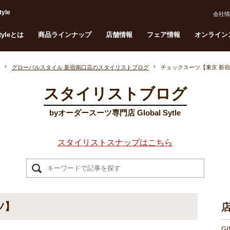
yle
会社情
Styleとは
商品ラインナップ
店舗情報
フェア情報
オンライン
グローバルスタイル 新宿南口店のスタイリストブログ
チェックスーツ【東京 新宿
スタイリストブログ
byオーダースーツ専門店 Global Sytle
スタイリストスナップはこちら
ツ】
G