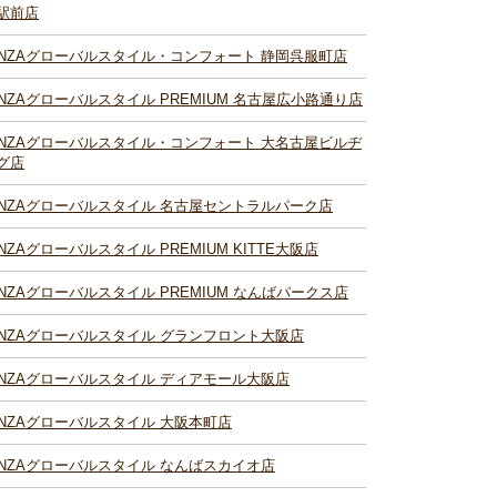
駅前店
INZAグローバルスタイル・コンフォート 静岡呉服町店
INZAグローバルスタイル PREMIUM 名古屋広小路通り店
INZAグローバルスタイル・コンフォート 大名古屋ビルヂ
グ店
INZAグローバルスタイル 名古屋セントラルパーク店
INZAグローバルスタイル PREMIUM KITTE大阪店
INZAグローバルスタイル PREMIUM なんばパークス店
INZAグローバルスタイル グランフロント大阪店
INZAグローバルスタイル ディアモール大阪店
INZAグローバルスタイル 大阪本町店
INZAグローバルスタイル なんばスカイオ店