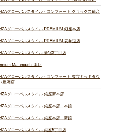
INZAグローバルスタイル・コンフォート クラックス仙台
INZAグローバルスタイル PREMIUM 銀座本店
INZAグローバルスタイル PREMIUM 表参道店
INZAグローバルスタイル 新宿3丁目店
emium Marunouchi 本店
INZAグローバルスタイル・コンフォート 東京ミッドタウ
八重洲店
INZAグローバルスタイル 銀座新本店
INZAグローバルスタイル 銀座本店・本館
INZAグローバルスタイル 銀座本店・新館
INZAグローバルスタイル 銀座5丁目店