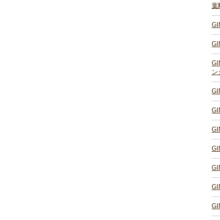
葉
G
G
G
ン
G
G
G
G
G
G
G