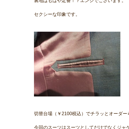
裏地はもはや定番！？エンジでございます。
セクシーな印象です。
切替台場（￥2100税込）でチラッとオーダ
今回のスーツはスーツとしてだけでなくジャ