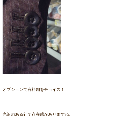
オプションで有料釦をチョイス！
光沢のある釦で存在感がありますね。