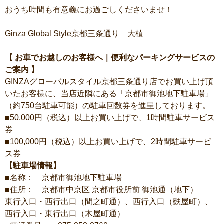
おうち時間も有意義にお過ごしくださいませ！
Ginza Global Style京都三条通り 大植
【 お車でお越しのお客様へ｜便利なパーキングサービスの
ご案内 】
GINZAグローバルスタイル京都三条通り店でお買い上げ頂
いたお客様に、当店近隣にある「京都市御池地下駐車場」
（約750台駐車可能）の駐車回数券を進呈しております。
■50,000円（税込）以上お買い上げで、1時間駐車サービス
券
■100,000円（税込）以上お買い上げで、2時間駐車サービ
ス券
【駐車場情報】
■名称： 京都市御池地下駐車場
■住所： 京都市中京区 京都市役所前 御池通（地下）
東行入口・西行出口（間之町通）、西行入口（麩屋町）、
西行入口・東行出口（木屋町通）