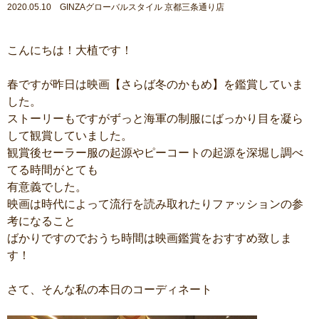
2020.05.10 GINZAグローバルスタイル 京都三条通り店
こんにちは！大植です！
春ですが昨日は映画【さらば冬のかもめ】を鑑賞していま
した。
ストーリーもですがずっと海軍の制服にばっかり目を凝ら
して観賞していました。
観賞後セーラー服の起源やピーコートの起源を深堀し調べ
てる時間がとても
有意義でした。
映画は時代によって流行を読み取れたりファッションの参
考になること
ばかりですのでおうち時間は映画鑑賞をおすすめ致しま
す！
さて、そんな私の本日のコーディネート