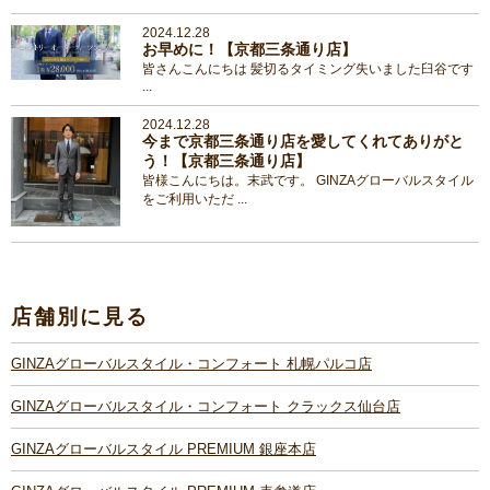
2024.12.28
お早めに！【京都三条通り店】
皆さんこんにちは 髪切るタイミング失いました臼谷です
...
2024.12.28
今まで京都三条通り店を愛してくれてありがと
う！【京都三条通り店】
皆様こんにちは。末武です。 GINZAグローバルスタイル
をご利用いただ ...
店舗別に見る
GINZAグローバルスタイル・コンフォート 札幌パルコ店
GINZAグローバルスタイル・コンフォート クラックス仙台店
GINZAグローバルスタイル PREMIUM 銀座本店