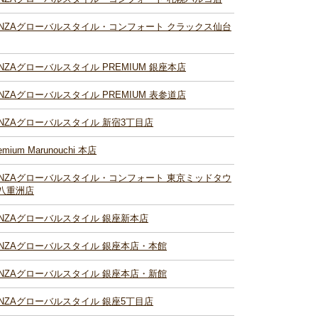
INZAグローバルスタイル・コンフォート クラックス仙台
INZAグローバルスタイル PREMIUM 銀座本店
INZAグローバルスタイル PREMIUM 表参道店
INZAグローバルスタイル 新宿3丁目店
emium Marunouchi 本店
INZAグローバルスタイル・コンフォート 東京ミッドタウ
八重洲店
INZAグローバルスタイル 銀座新本店
INZAグローバルスタイル 銀座本店・本館
INZAグローバルスタイル 銀座本店・新館
INZAグローバルスタイル 銀座5丁目店