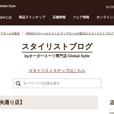
l Style
会社情
Styleとは
商品ラインナップ
店舗情報
フェア情報
オンライン
ィアモール大阪店
GINZAグローバルスタイル ディアモール大阪店のスタイリストブログ
スタイリストブログ
byオーダースーツ専門店 Global Sytle
スタイリストスナップはこちら
央通り店】
G