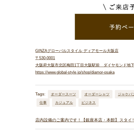
GINZAグローバルスタイル ディアモール大阪店
〒530-0001
大阪府大阪市北区梅田1丁目大阪駅前 ダイヤモンド地下街5
https://www.global-style.jp/shop/diamor-osaka
Tags:
オーダースーツ
オーダーシャツ
ジャケパ
仕事
カジュアル
ビジネス
店内設備のご案内です！【銀座本店・本館】
スタイ