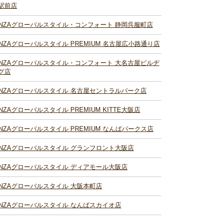
駅前店
INZAグローバルスタイル・コンフォート 静岡呉服町店
INZAグローバルスタイル PREMIUM 名古屋広小路通り店
INZAグローバルスタイル・コンフォート 大名古屋ビルヂ
グ店
INZAグローバルスタイル 名古屋セントラルパーク店
INZAグローバルスタイル PREMIUM KITTE大阪店
INZAグローバルスタイル PREMIUM なんばパークス店
INZAグローバルスタイル グランフロント大阪店
INZAグローバルスタイル ディアモール大阪店
INZAグローバルスタイル 大阪本町店
INZAグローバルスタイル なんばスカイオ店