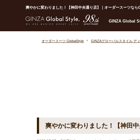
爽やかに変わりました！【神田中央通り店】｜オーダースーツならGloba
GINZA Global 
オーダースーツ GlobalStyle
GINZAグローバルスタイル デ
爽やかに変わりました！【神田中