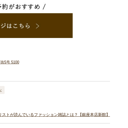
号 5100
ン
リストが読んでいるファッション雑誌とは？【銀座本店新館】