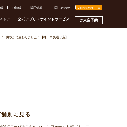
Language
報
IR情報
採用情報
お問い合わせ
ストア
公式アプリ・ポイントサービス
ご来店予約
爽やかに変わりました！【神田中央通り店】
店舗別に見る
INZAグローバルスタイル・コンフォート 札幌パルコ店