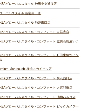
INZAグローバルスタイル 神田中央通り店
ローバルスタイル 新宿南口店
INZAグローバルスタイル 池袋東口店
INZAグローバルスタイル・コンフォート 吉祥寺店
INZAグローバルスタイル・コンフォート 立川髙島屋S.C.
INZAグローバルスタイル・コンフォート 町田東急ツイン
店
remium Marunouchi 横浜スカイビル店
INZAグローバルスタイル・コンフォート 横浜西口店
INZAグローバルスタイル・コンフォート 大宮門街店
INZAグローバルスタイル・コンフォート 浦和パルコ店
INZAグローバルスタイル・コンフォート ビックカメラ千