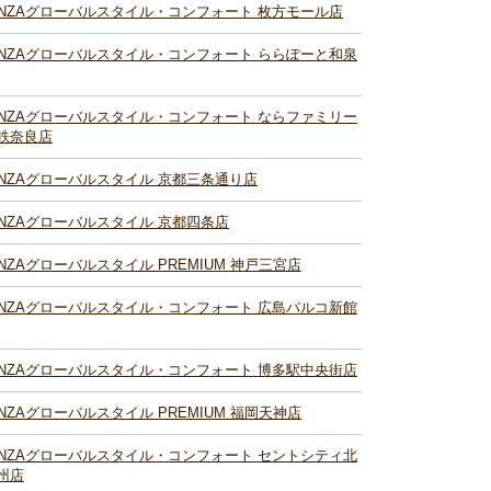
INZAグローバルスタイル・コンフォート 枚方モール店
INZAグローバルスタイル・コンフォート ららぽーと和泉
INZAグローバルスタイル・コンフォート ならファミリー
鉄奈良店
INZAグローバルスタイル 京都三条通り店
INZAグローバルスタイル 京都四条店
INZAグローバルスタイル PREMIUM 神戸三宮店
INZAグローバルスタイル・コンフォート 広島パルコ新館
INZAグローバルスタイル・コンフォート 博多駅中央街店
INZAグローバルスタイル PREMIUM 福岡天神店
INZAグローバルスタイル・コンフォート セントシティ北
州店