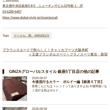
東京都中央区銀座5-8-5 ニューギンザビル10号館 1・2F
03-6280-6407
https://www.global-style.jp/shop/ginza5
Tags:
ドーメル、艶、AMADEUS
ブラウンスエードで秋らしく！チャッカブーツ大阪本町
＜王道フランネルスーツ＞フラノスーツ東京・新宿
GINZAグローバルスタイル 銀座5丁目店の他の記事
2026.08.07
今後流行るカラー ボルドー編【銀座５丁目】
皆様こんにちは トレンドってありますよね 今後間違いな
く流行る色はボルド ...
2026.08.06