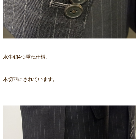
水牛釦4つ重ね仕様。
本切羽にされています。