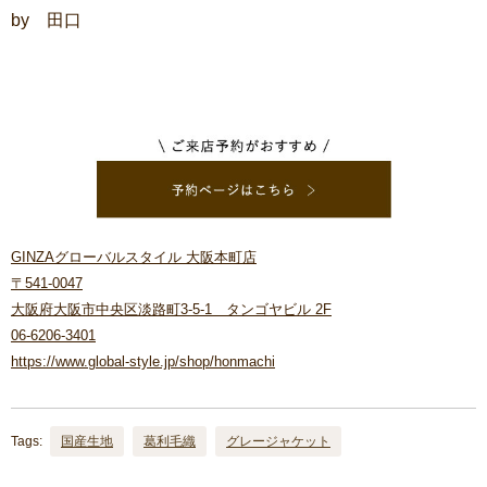
by 田口
GINZAグローバルスタイル 大阪本町店
〒541-0047
大阪府大阪市中央区淡路町3-5-1 タンゴヤビル 2F
06-6206-3401
https://www.global-style.jp/shop/honmachi
Tags:
国産生地
葛利毛織
グレージャケット