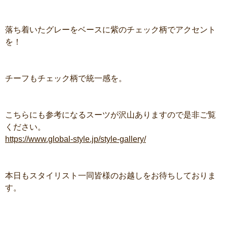
落ち着いたグレーをベースに紫のチェック柄でアクセント
を！
チーフもチェック柄で統一感を。
こちらにも参考になるスーツが沢山ありますので是非ご覧
ください。
https://www.global-style.jp/style-gallery/
本日もスタイリスト一同皆様のお越しをお待ちしておりま
す。