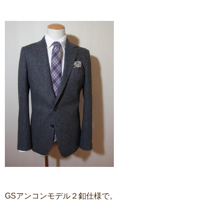
GSアンコンモデル２釦仕様で。