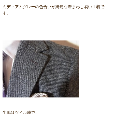
ミディアムグレーの色合いが綺麗な着まわし易い１着で
す。
生地はツイル地で。