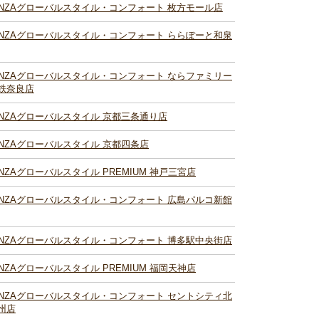
INZAグローバルスタイル・コンフォート 枚方モール店
INZAグローバルスタイル・コンフォート ららぽーと和泉
INZAグローバルスタイル・コンフォート ならファミリー
鉄奈良店
INZAグローバルスタイル 京都三条通り店
INZAグローバルスタイル 京都四条店
INZAグローバルスタイル PREMIUM 神戸三宮店
INZAグローバルスタイル・コンフォート 広島パルコ新館
INZAグローバルスタイル・コンフォート 博多駅中央街店
INZAグローバルスタイル PREMIUM 福岡天神店
INZAグローバルスタイル・コンフォート セントシティ北
州店