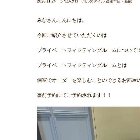
2020.11.24 GINZAグローバルスタイル 銀座本店・新館
みなさんこんにちは。
今回ご紹介させていただくのは
プライベートフィッティングルームについて
プライベートフィッティングルームとは
個室でオーダーを楽しむことのできるお部屋
事前予約にてご予約承れます！！