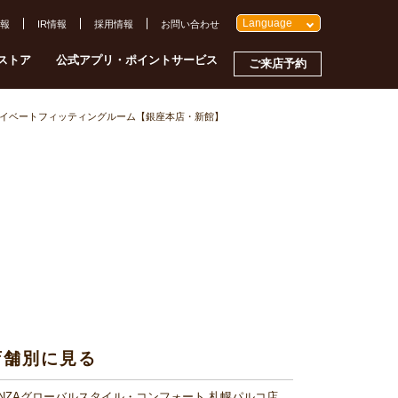
Language
報
IR情報
採用情報
お問い合わせ
ストア
公式アプリ・ポイントサービス
ご来店予約
イベートフィッティングルーム【銀座本店・新館】
店舗別に見る
INZAグローバルスタイル・コンフォート 札幌パルコ店