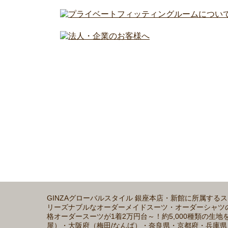
GINZAグローバルスタイル 銀座本店・新館に所属す
リーズナブルなオーダーメイドスーツ・オーダーシャツの魅力
格オーダースーツが1着2万円台～！約5,000種類の
屋）・大阪府（梅田/なんば）・奈良県・京都府・兵庫県