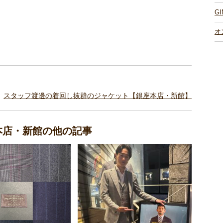
G
オ
スタッフ渡邊の着回し抜群のジャケット【銀座本店・新館】
座本店・新館の他の記事