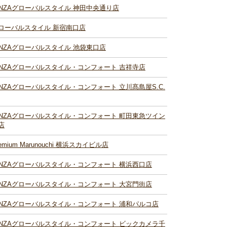
INZAグローバルスタイル 神田中央通り店
ローバルスタイル 新宿南口店
INZAグローバルスタイル 池袋東口店
INZAグローバルスタイル・コンフォート 吉祥寺店
INZAグローバルスタイル・コンフォート 立川髙島屋S.C.
INZAグローバルスタイル・コンフォート 町田東急ツイン
店
remium Marunouchi 横浜スカイビル店
INZAグローバルスタイル・コンフォート 横浜西口店
INZAグローバルスタイル・コンフォート 大宮門街店
INZAグローバルスタイル・コンフォート 浦和パルコ店
INZAグローバルスタイル・コンフォート ビックカメラ千