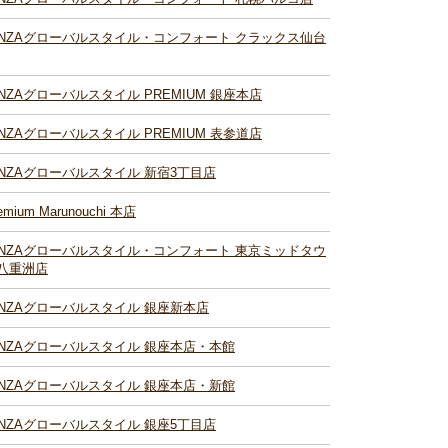
INZAグローバルスタイル・コンフォート クラックス仙台
INZAグローバルスタイル PREMIUM 銀座本店
INZAグローバルスタイル PREMIUM 表参道店
INZAグローバルスタイル 新宿3丁目店
emium Marunouchi 本店
INZAグローバルスタイル・コンフォート 東京ミッドタウ
八重洲店
INZAグローバルスタイル 銀座新本店
INZAグローバルスタイル 銀座本店・本館
INZAグローバルスタイル 銀座本店・新館
INZAグローバルスタイル 銀座5丁目店