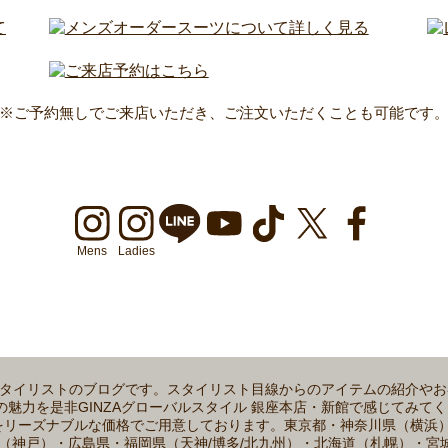
※ご予約無しでご来店いただき、ご注文いただくことも可能です
Mens
Ladies
るスタイリストのブログです。スタイリスト目線からのアイテムの紹介や
を是非GINZAグローバルスタイル 銀座本店・新館で感じてみてください。
生地をリーズナブルな価格でご用意しております。東京都・神奈川県（横
（神戸）・広島県・福岡県（天神/博多/北九州）・北海道（札幌）・宮