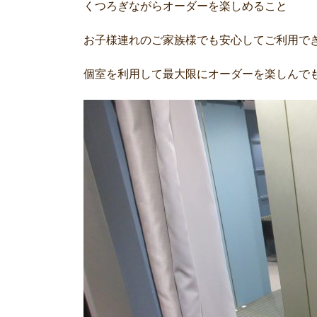
くつろぎながらオーダーを楽しめること
お子様連れのご家族様でも安心してご利用で
個室を利用して最大限にオーダーを楽しんで