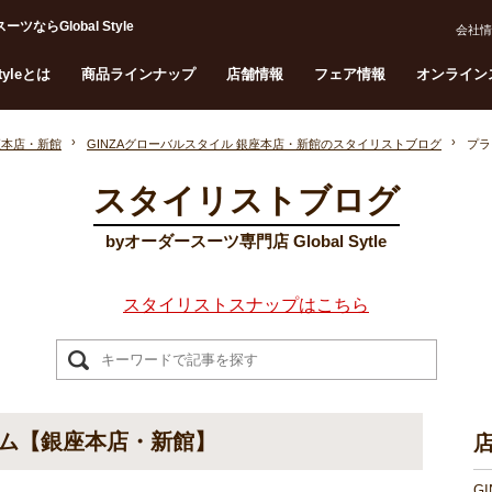
Global Style
会社情
Styleとは
商品ラインナップ
店舗情報
フェア情報
オンライン
座本店・新館
GINZAグローバルスタイル 銀座本店・新館のスタイリストブログ
プラ
スタイリストブログ
byオーダースーツ専門店 Global Sytle
スタイリストスナップはこちら
ム【銀座本店・新館】
G