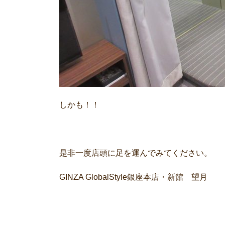
しかも！！
是非一度店頭に足を運んでみてください。
GINZA GlobalStyle銀座本店・新館 望月