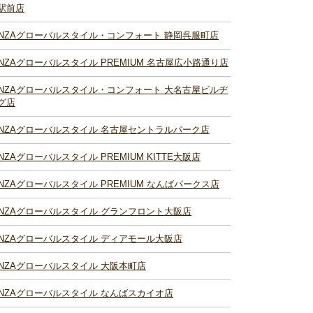
駅前店
INZAグローバルスタイル・コンフォート 静岡呉服町店
INZAグローバルスタイル PREMIUM 名古屋広小路通り店
INZAグローバルスタイル・コンフォート 大名古屋ビルヂ
グ店
INZAグローバルスタイル 名古屋セントラルパーク店
INZAグローバルスタイル PREMIUM KITTE大阪店
INZAグローバルスタイル PREMIUM なんばパークス店
INZAグローバルスタイル グランフロント大阪店
INZAグローバルスタイル ディアモール大阪店
INZAグローバルスタイル 大阪本町店
INZAグローバルスタイル なんばスカイオ店