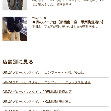
みなさま、こんにちは！！ 最近よく、年齢を聞かれるこ
とが増えました。 健康診断や ...
2026.08.03
今月のフェアは【新宿南口店・甲州街道沿い】
本日よりフェアが切り替わりましたが前月同様 ...
店舗別に見る
GINZAグローバルスタイル・コンフォート 札幌パルコ店
GINZAグローバルスタイル・コンフォート クラックス仙台店
GINZAグローバルスタイル PREMIUM 銀座本店
GINZAグローバルスタイル PREMIUM 表参道店