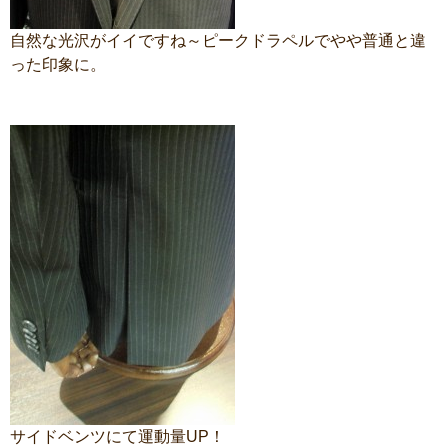
自然な光沢がイイですね～ピークドラペルでやや普通と違
った印象に。
サイドベンツにて運動量UP！