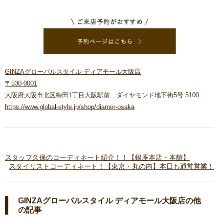
GINZAグローバルスタイル ディアモール大阪店
〒530-0001
大阪府大阪市北区梅田1丁目大阪駅前 ダイヤモンド地下街5号 5100
https://www.global-style.jp/shop/diamor-osaka
スタッフ久保のコーディネート紹介！！【銀座本店・本館】
スタイリストコーディネート！【東京・丸の内】本日も通常営業！
GINZAグローバルスタイル ディアモール大阪店の他
の記事