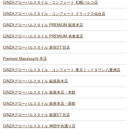
GINZAグローバルスタイル・コンフォート 札幌パルコ店
GINZAグローバルスタイル・コンフォート クラックス仙台店
GINZAグローバルスタイル PREMIUM 銀座本店
GINZAグローバルスタイル PREMIUM 表参道店
GINZAグローバルスタイル 新宿3丁目店
Premium Marunouchi 本店
GINZAグローバルスタイル・コンフォート 東京ミッドタウン八重洲店
GINZAグローバルスタイル 銀座新本店
GINZAグローバルスタイル 銀座本店・本館
GINZAグローバルスタイル 銀座本店・新館
GINZAグローバルスタイル 銀座5丁目店
GINZAグローバルスタイル 神田中央通り店