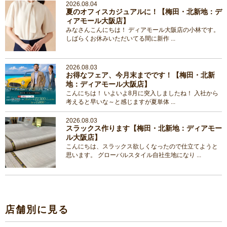
2026.08.04
夏のオフィスカジュアルに！【梅田・北新地：デ
ィアモール大阪店】
みなさんこんにちは！ ディアモール大阪店の小林です。
しばらくお休みいただいてる間に新作 ...
2026.08.03
お得なフェア、今月末までです！【梅田・北新
地：ディアモール大阪店】
こんにちは！ いよいよ8月に突入しましたね！ 入社から
考えると早いな～と感じますが夏単体 ...
2026.08.03
スラックス作ります【梅田・北新地：ディアモー
ル大阪店】
こんにちは、スラックス欲しくなったので仕立てようと
思います。 グローバルスタイル自社生地になり ...
店舗別に見る