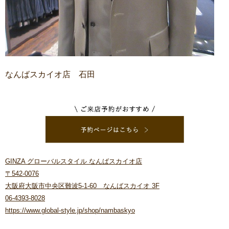
なんばスカイオ店 石田
GINZA グローバルスタイル なんばスカイオ店
〒542-0076
大阪府大阪市中央区難波5-1-60 なんばスカイオ 3F
06-4393-8028
https://www.global-style.jp/shop/nambaskyo