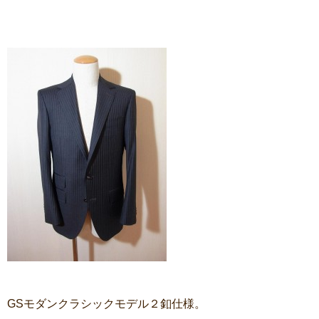
GSモダンクラシックモデル２釦仕様。