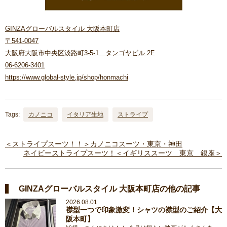
GINZAグローバルスタイル 大阪本町店
〒541-0047
大阪府大阪市中央区淡路町3-5-1 タンゴヤビル 2F
06-6206-3401
https://www.global-style.jp/shop/honmachi
Tags:
カノニコ
イタリア生地
ストライプ
＜ストライプスーツ！！＞カノニコスーツ・東京・神田
ネイビーストライプスーツ！＜イギリススーツ 東京 銀座＞
GINZAグローバルスタイル 大阪本町店の他の記事
2026.08.01
襟型一つで印象激変！シャツの襟型のご紹介【大
阪本町】