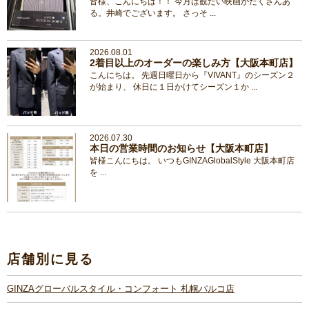
皆様、こんにちは！！ 今月は観たい映画がたくさんあ
る。井崎でございます。 さっそ ...
2026.08.01
2着目以上のオーダーの楽しみ方【大阪本町店】
こんにちは。 先週日曜日から『VIVANT』のシーズン２
が始まり、 休日に１日かけてシーズン１か ...
2026.07.30
本日の営業時間のお知らせ【大阪本町店】
皆様こんにちは。 いつもGINZAGlobalStyle 大阪本町店
を ...
店舗別に見る
GINZAグローバルスタイル・コンフォート 札幌パルコ店