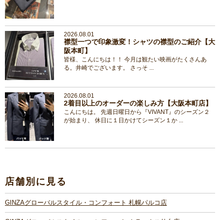
2026.08.01
襟型一つで印象激変！シャツの襟型のご紹介【大
阪本町】
皆様、こんにちは！！ 今月は観たい映画がたくさんあ
る。井崎でございます。 さっそ ...
2026.08.01
2着目以上のオーダーの楽しみ方【大阪本町店】
こんにちは。 先週日曜日から『VIVANT』のシーズン２
が始まり、 休日に１日かけてシーズン１か ...
店舗別に見る
GINZAグローバルスタイル・コンフォート 札幌パルコ店