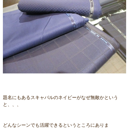
題名にもあるスキャバルのネイビーがなぜ無敵かという
と、、、
どんなシーンでも活躍できるというところにありま