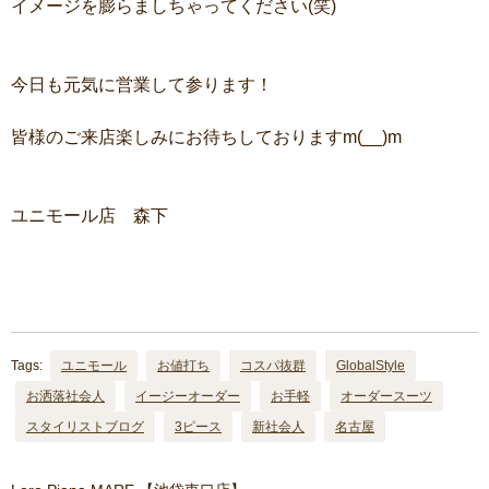
イメージを膨らましちゃってください(笑)
今日も元気に営業して参ります！
皆様のご来店楽しみにお待ちしておりますm(__)m
ユニモール店 森下
Tags:
ユニモール
お値打ち
コスパ抜群
GlobalStyle
お洒落社会人
イージーオーダー
お手軽
オーダースーツ
スタイリストブログ
3ピース
新社会人
名古屋