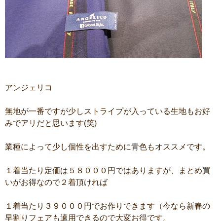
アンジェリコ
無地が一番ですが少しストライプが入っている生地もお好
みでアリだと思います(笑)
業種によって少し個性を出すために青色もオススメです。
１着当たり定価は５８０００円ではありますが、まとめ買
いがお得なので２着頂ければ
１着当たり３９０００円でお作りできます（今なら新春の
早割りフェアも適用できるので大変お得です。