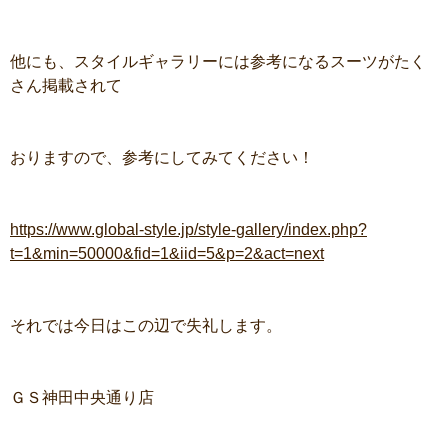
他にも、スタイルギャラリーには参考になるスーツがたく
さん掲載されて
おりますので、参考にしてみてください！
https://www.global-style.jp/style-gallery/index.php?
t=1&min=50000&fid=1&iid=5&p=2&act=next
それでは今日はこの辺で失礼します。
ＧＳ神田中央通り店