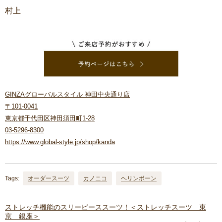
村上
GINZAグローバルスタイル 神田中央通り店
〒101-0041
東京都千代田区神田須田町1-28
03-5296-8300
https://www.global-style.jp/shop/kanda
Tags:
オーダースーツ
カノニコ
ヘリンボーン
ストレッチ機能のスリーピーススーツ！＜ストレッチスーツ 東
京 銀座＞