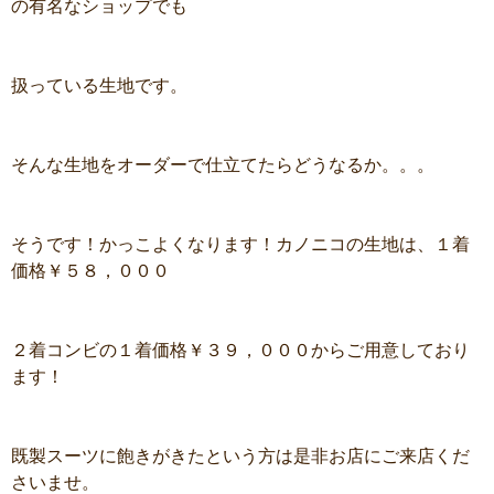
の有名なショップでも
扱っている生地です。
そんな生地をオーダーで仕立てたらどうなるか。。。
そうです！かっこよくなります！カノニコの生地は、１着
価格￥５８，０００
２着コンビの１着価格￥３９，０００からご用意しており
ます！
既製スーツに飽きがきたという方は是非お店にご来店くだ
さいませ。