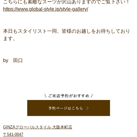
こちらにも素敵なスーツが沢山ありますのでご覧下さい！
https://www.global-style.jp/style-gallery/
本日もスタイリスト一同、皆様のお越しをお待ちしており
ます。
by 田口
GINZAグローバルスタイル 大阪本町店
〒541-0047