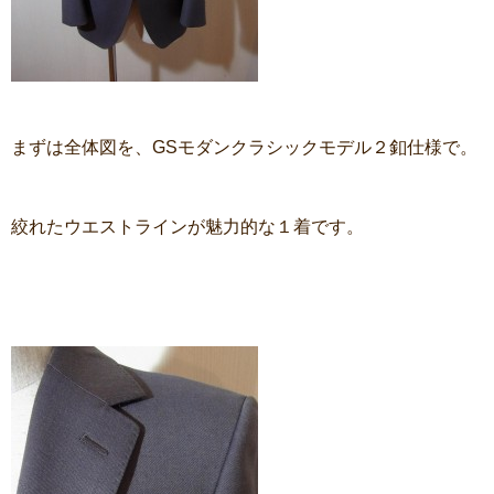
まずは全体図を、GSモダンクラシックモデル２釦仕様で。
絞れたウエストラインが魅力的な１着です。