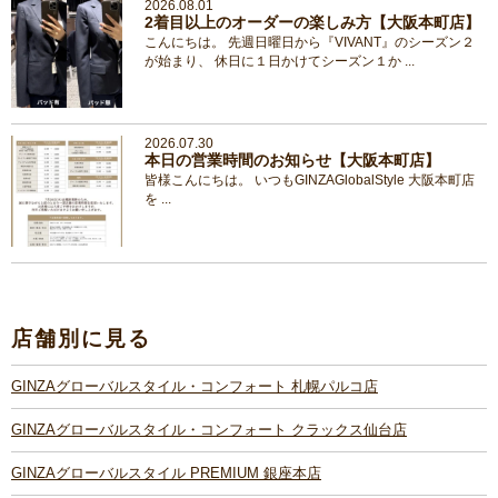
2026.08.01
2着目以上のオーダーの楽しみ方【大阪本町店】
こんにちは。 先週日曜日から『VIVANT』のシーズン２
が始まり、 休日に１日かけてシーズン１か ...
2026.07.30
本日の営業時間のお知らせ【大阪本町店】
皆様こんにちは。 いつもGINZAGlobalStyle 大阪本町店
を ...
店舗別に見る
GINZAグローバルスタイル・コンフォート 札幌パルコ店
GINZAグローバルスタイル・コンフォート クラックス仙台店
GINZAグローバルスタイル PREMIUM 銀座本店