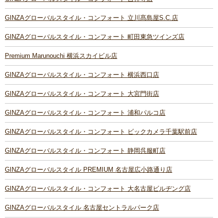
GINZAグローバルスタイル・コンフォート 立川髙島屋S.C.店
GINZAグローバルスタイル・コンフォート 町田東急ツインズ店
Premium Marunouchi 横浜スカイビル店
GINZAグローバルスタイル・コンフォート 横浜西口店
GINZAグローバルスタイル・コンフォート 大宮門街店
GINZAグローバルスタイル・コンフォート 浦和パルコ店
GINZAグローバルスタイル・コンフォート ビックカメラ千葉駅前店
GINZAグローバルスタイル・コンフォート 静岡呉服町店
GINZAグローバルスタイル PREMIUM 名古屋広小路通り店
GINZAグローバルスタイル・コンフォート 大名古屋ビルヂング店
GINZAグローバルスタイル 名古屋セントラルパーク店