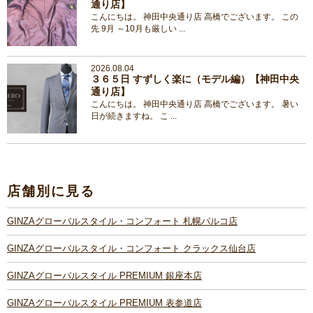
通り店】
こんにちは。 神田中央通り店 高橋でございます。 この
先 9月 ～10月も厳しい ...
2026.08.04
３６５日 すずしく楽に（モデル編）【神田中央
通り店】
こんにちは。 神田中央通り店 高橋でございます。 暑い
日が続きますね。 こ ...
店舗別に見る
GINZAグローバルスタイル・コンフォート 札幌パルコ店
GINZAグローバルスタイル・コンフォート クラックス仙台店
GINZAグローバルスタイル PREMIUM 銀座本店
GINZAグローバルスタイル PREMIUM 表参道店