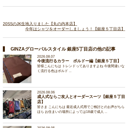
20SSのJK生地入りました【丸の内本店】
今年はシャツをオーダーしましょう！【銀座５丁目店】
GINZAグローバルスタイル 銀座5丁目店の他の記事
2026.08.07
今後流行るカラー ボルドー編【銀座５丁目】
皆様こんにちは トレンドってありますよね 今後間違いな
く流行る色はボルド ...
2026.08.06
成人式ならご友人とオーダースーツ【銀座５丁目
店】
皆さま こんにちは 最近成人式用でご検討とのお声がちら
ほら お住まいの場所によっては18歳で成人 ...
2026.08.05