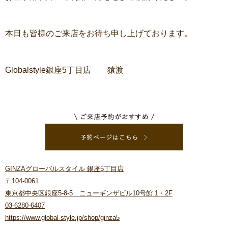
本日も皆様のご来店をお待ち申し上げております。
Globalstyle銀座5丁目店 猿渡
GINZAグローバルスタイル 銀座5丁目店
〒104-0061
東京都中央区銀座5-8-5 ニューギンザビル10号館 1・2F
03-6280-6407
https://www.global-style.jp/shop/ginza5