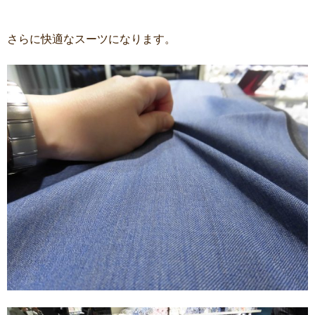
さらに快適なスーツになります。